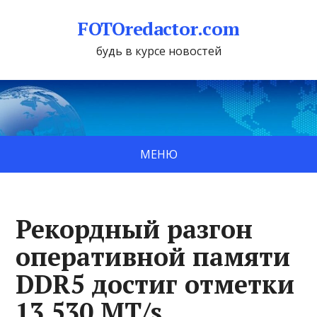
FOTOredactor.com
будь в курсе новостей
МЕНЮ
Рекордный разгон
оперативной памяти
DDR5 достиг отметки
13 530 MT/s