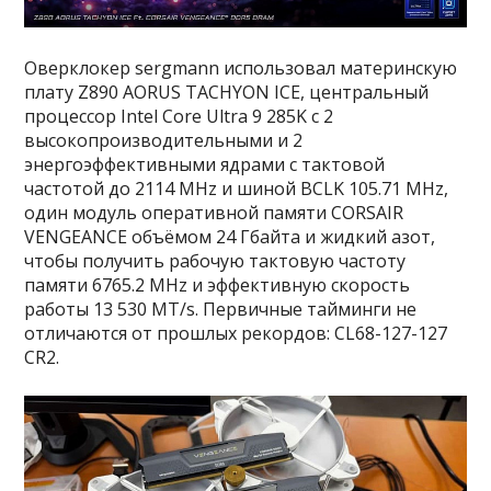
Оверклокер sergmann использовал материнскую
плату Z890 AORUS TACHYON ICE, центральный
процессор Intel Core Ultra 9 285K с 2
высокопроизводительными и 2
энергоэффективными ядрами с тактовой
частотой до 2114 MHz и шиной BCLK 105.71 MHz,
один модуль оперативной памяти CORSAIR
VENGEANCE объёмом 24 Гбайта и жидкий азот,
чтобы получить рабочую тактовую частоту
памяти 6765.2 MHz и эффективную скорость
работы 13 530 MT/s. Первичные тайминги не
отличаются от прошлых рекордов: CL68-127-127
CR2.