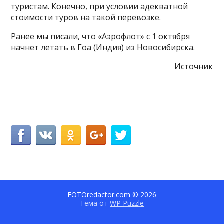
туристам. Конечно, при условии адекватной
стоимости туров на такой перевозке.
Ранее мы писали, что «Аэрофлот» с 1 октября
начнет летать в Гоа (Индия) из Новосибирска.
Источник
FOTOredactor.com
© 2026
Тема от
WP Puzzle