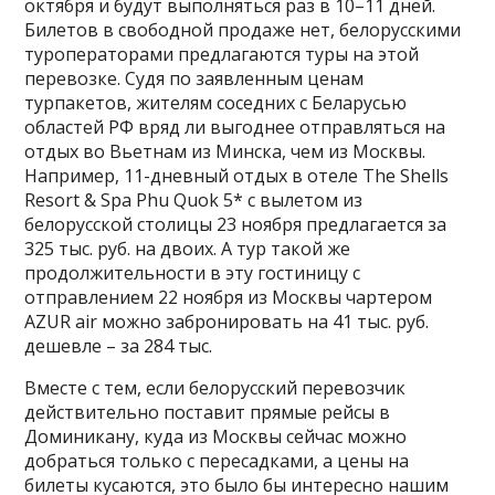
октября и будут выполняться раз в 10–11 дней.
Билетов в свободной продаже нет, белорусскими
туроператорами предлагаются туры на этой
перевозке. Судя по заявленным ценам
турпакетов, жителям соседних с Беларусью
областей РФ вряд ли выгоднее отправляться на
отдых во Вьетнам из Минска, чем из Москвы.
Например, 11-дневный отдых в отеле The Shells
Resort & Spa Phu Quok 5* с вылетом из
белорусской столицы 23 ноября предлагается за
325 тыс. руб. на двоих. А тур такой же
продолжительности в эту гостиницу с
отправлением 22 ноября из Москвы чартером
AZUR air можно забронировать на 41 тыс. руб.
дешевле – за 284 тыс.
Вместе с тем, если белорусский перевозчик
действительно поставит прямые рейсы в
Доминикану, куда из Москвы сейчас можно
добраться только с пересадками, а цены на
билеты кусаются, это было бы интересно нашим