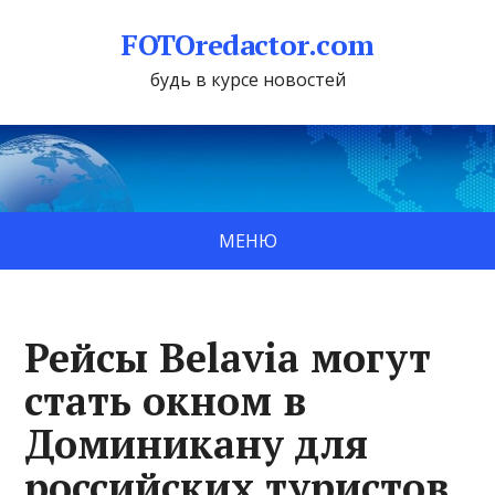
FOTOredactor.com
будь в курсе новостей
МЕНЮ
Рейсы Belavia могут
стать окном в
Доминикану для
российских туристов