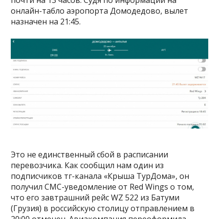
онлайн-табло аэропорта Домодедово, вылет
назначен на 21:45.
Это не единственный сбой в расписании
перевозчика. Как сообщил нам один из
подписчиков тг-канала «Крыша ТурДома», он
получил СМС-уведомление от Red Wings о том,
что его завтрашний рейс WZ 522 из Батуми
(Грузия) в российскую столицу отправлением в
20:00 отменен. Авиакомпания переоформила