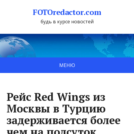
FOTOredactor.com
будь в курсе новостей
МЕНЮ
Рейс Red Wings из
Москвы в Турцию
задерживается более
чем на полсуток