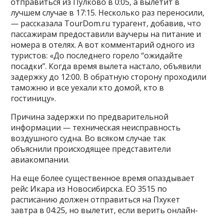
отправиться из Пулково в 0:05, а вылетит в
лучшем случае в 17:15. Несколько раз переносили,
— рассказала TourDom.ru турагент, добавив, что
пассажирам предоставили ваучеры на питание и
номера в отелях. А вот комментарий одного из
туристов: «До последнего горело “ожидайте
посадки”. Когда время вылета настало, объявили
задержку до 12:00. В обратную сторону проходили
таможню и все уехали кто домой, кто в
гостиницу».
Причина задержки по предварительной
информации — техническая неисправность
воздушного судна. Во всяком случае так
объяснили происходящее представители
авиакомпании.
На еще более существенное время опаздывает
рейс Икара из Новосибирска. EO 3515 по
расписанию должен отправиться на Пхукет
завтра в 04:25, но вылетит, если верить онлайн-