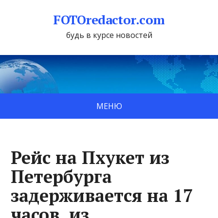
FOTOredactor.com
будь в курсе новостей
МЕНЮ
Рейс на Пхукет из
Петербурга
задерживается на 17
часов, из