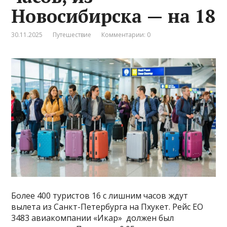
Новосибирска — на 18
30.11.2025
Путешествие
Комментарии: 0
Более 400 туристов 16 с лишним часов ждут
вылета из Санкт-Петербурга на Пхукет. Рейс EO
3483 авиакомпании «Икар» должен был