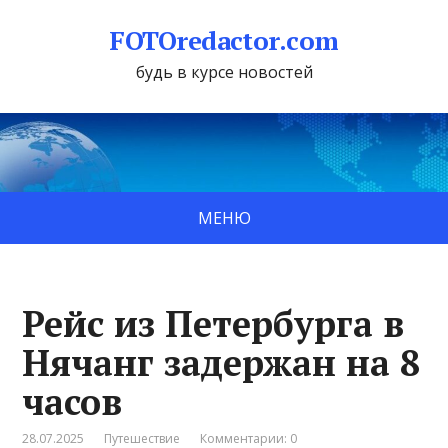
FOTOredactor.com
будь в курсе новостей
МЕНЮ
Рейс из Петербурга в
Нячанг задержан на 8
часов
28.07.2025
Путешествие
Комментарии: 0