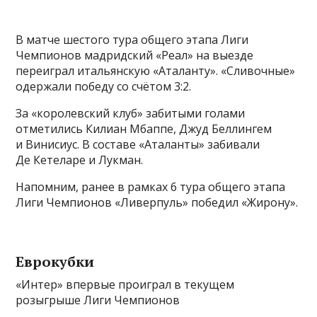
В матче шестого тура общего этапа Лиги
Чемпионов мадридский «Реал» на выезде
переиграл итальянскую «Аталанту». «Сливочные»
одержали победу со счётом 3:2.
За «королевский клуб» забитыми голами
отметились Килиан Мбаппе, Джуд Беллингем
и Винисиус. В составе «Аталанты» забивали
Де Кетеларе и Лукман.
Напомним, ранее в рамках 6 тура общего этапа
Лиги Чемпионов «Ливерпуль» победил «Жирону».
Еврокубки
«Интер» впервые проиграл в текущем
розыгрыше Лиги Чемпионов