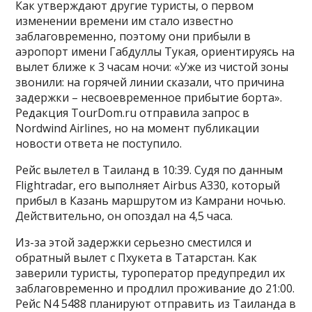
Как утверждают другие туристы, о первом
изменении времени им стало известно
заблаговременно, поэтому они прибыли в
аэропорт имени Габдуллы Тукая, ориентируясь на
вылет ближе к 3 часам ночи: «Уже из чистой зоны
звонили: на горячей линии сказали, что причина
задержки – несвоевременное прибытие борта».
Редакция TourDom.ru отправила запрос в
Nordwind Airlines, но на момент публикации
новости ответа не поступило.
Рейс вылетел в Таиланд в 10:39. Судя по данным
Flightradar, его выполняет Airbus A330, который
прибыл в Казань маршрутом из Камрани ночью.
Действительно, он опоздал на 4,5 часа.
Из-за этой задержки серьезно сместился и
обратный вылет с Пхукета в Татарстан. Как
заверили туристы, туроператор предупредил их
заблаговременно и продлил проживание до 21:00.
Рейс N4 5488 планируют отправить из Таиланда в