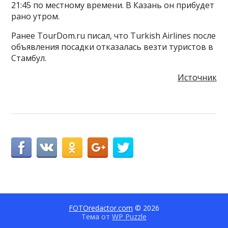
21:45 по местному времени. В Казань он прибудет
рано утром.
Ранее TourDom.ru писал, что Turkish Airlines после
объявления посадки отказалась везти туристов в
Стамбул.
Источник
FOTOredactor.com
© 2026
Тема от
WP Puzzle