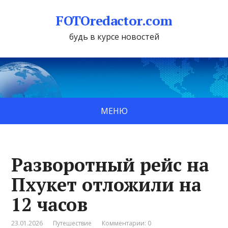
FOTOredactor.com
будь в курсе новостей
МЕНЮ
Разворотный рейс на
Пхукет отложили на
12 часов
23.01.2026
Путешествие
Комментарии: 0