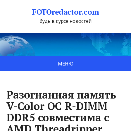
FOTOredactor.com
будь в курсе новостей
МЕНЮ
Разогнанная память
V-Color OC R-DIMM
DDR5 совместима с
AMD Threadripper