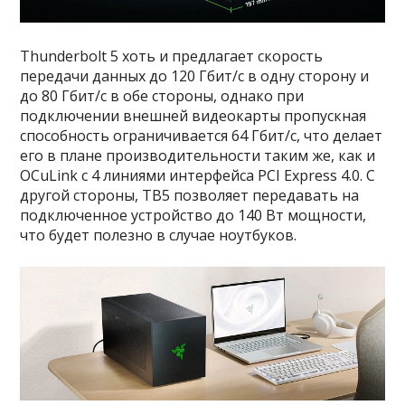
Thunderbolt 5 хоть и предлагает скорость
передачи данных до 120 Гбит/с в одну сторону и
до 80 Гбит/с в обе стороны, однако при
подключении внешней видеокарты пропускная
способность ограничивается 64 Гбит/с, что делает
его в плане производительности таким же, как и
OCuLink с 4 линиями интерфейса PCI Express 4.0. С
другой стороны, TB5 позволяет передавать на
подключенное устройство до 140 Вт мощности,
что будет полезно в случае ноутбуков.