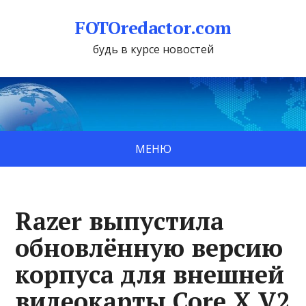
FOTOredactor.com
будь в курсе новостей
МЕНЮ
Razer выпустила
обновлённую версию
корпуса для внешней
видеокарты Core X V2