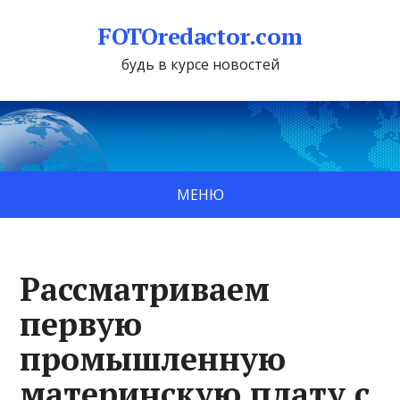
FOTOredactor.com
будь в курсе новостей
МЕНЮ
Рассматриваем
первую
промышленную
материнскую плату с