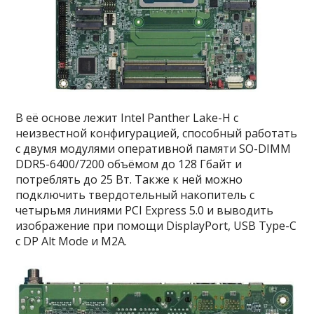
В её основе лежит Intel Panther Lake-H с
неизвестной конфигурацией, способный работать
с двумя модулями оперативной памяти SO-DIMM
DDR5-6400/7200 объёмом до 128 Гбайт и
потреблять до 25 Вт. Также к ней можно
подключить твердотельный накопитель с
четырьмя линиями PCI Express 5.0 и выводить
изображение при помощи DisplayPort, USB Type-C
с DP Alt Mode и M2A.