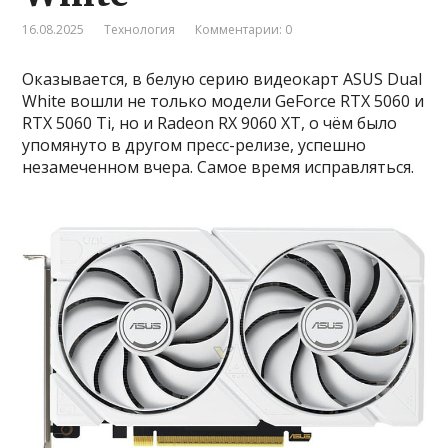
16.08.2025
Технология
Комментарии: 0
Оказывается, в белую серию видеокарт ASUS Dual
White вошли не только модели GeForce RTX 5060 и
RTX 5060 Ti, но и Radeon RX 9060 XT, о чём было
упомянуто в другом пресс-релизе, успешно
незамеченном вчера. Самое время исправляться.