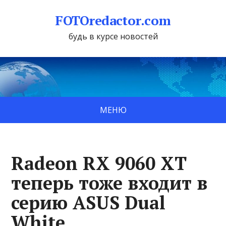
FOTOredactor.com
будь в курсе новостей
МЕНЮ
Radeon RX 9060 XT
теперь тоже входит в
серию ASUS Dual
White