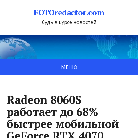
FOTOredactor.com
будь в курсе новостей
МЕНЮ
Radeon 8060S
работает до 68%
быстрее мобильной
GeForce RTX 4070