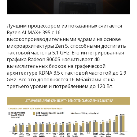
Лучшим процессором из показанных считается
Ryzen AI MAX+ 395 с 16
высокопроизводительными ядрами на основе
микроархитектуры Zen 5, способными достигать
тактовой частоты 5.1 GHz. Его интегрированная
графика Radeon 8060S насчитывает 40
вычислительных блоков на графической
архитектуре RDNA 3.5 с тактовой частотой до 2.9
GHz. Все это дополняется 16 Мбайтами кэша
третьего уровня и потреблением до 120 Вт.