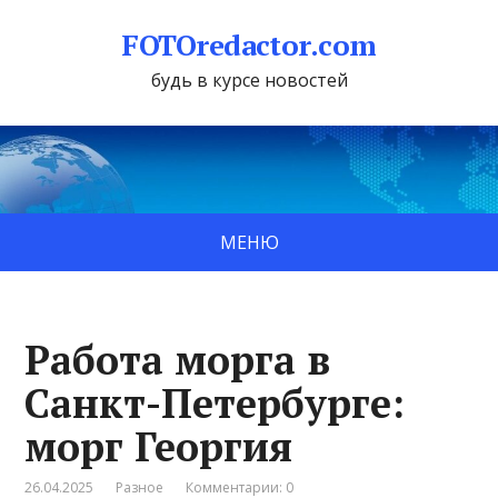
FOTOredactor.com
будь в курсе новостей
МЕНЮ
Работа морга в
Санкт-Петербурге:
морг Георгия
26.04.2025
Разное
Комментарии: 0