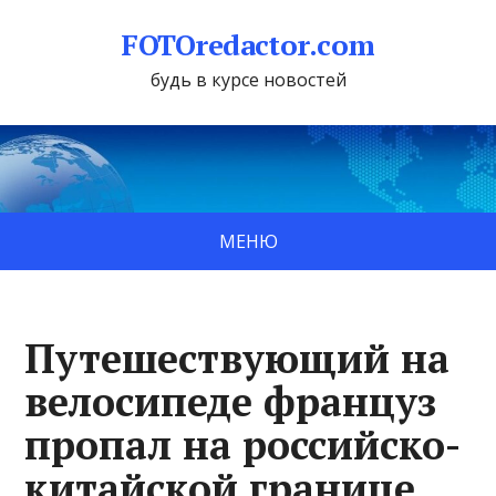
FOTOredactor.com
будь в курсе новостей
МЕНЮ
Путешествующий на
велосипеде француз
пропал на российско-
китайской границе