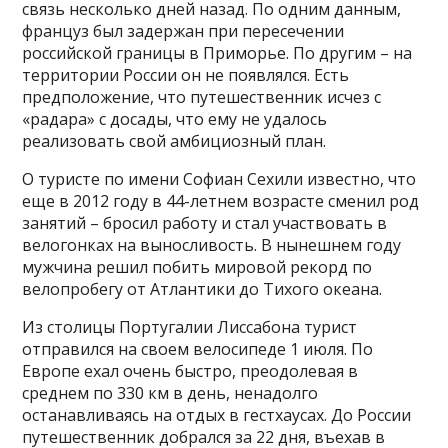
связь несколько дней назад. По одним данным,
француз был задержан при пересечении
российской границы в Приморье. По другим – на
территории России он не появлялся. Есть
предположение, что путешественник исчез с
«радара» с досады, что ему не удалось
реализовать свой амбициозный план.
О туристе по имени Софиан Сехили известно, что
еще в 2012 году в 44-летнем возрасте сменил род
занятий – бросил работу и стал участвовать в
велогонках на выносливость. В нынешнем году
мужчина решил побить мировой рекорд по
велопробегу от Атлантики до Тихого океана.
Из столицы Португалии Лиссабона турист
отправился на своем велосипеде 1 июля. По
Европе ехал очень быстро, преодолевая в
среднем по 330 км в день, ненадолго
останавливаясь на отдых в гестхаусах. До России
путешественник добрался за 22 дня, въехав в