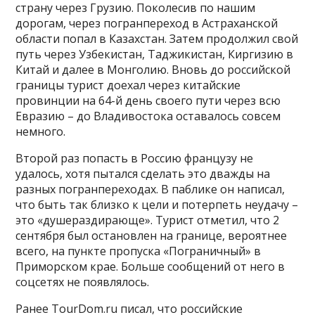
страну через Грузию. Поколесив по нашим
дорогам, через погранпереход в Астраханской
области попал в Казахстан. Затем продолжил свой
путь через Узбекистан, Таджикистан, Киргизию в
Китай и далее в Монголию. Вновь до российской
границы турист доехал через китайские
провинции на 64-й день своего пути через всю
Евразию – до Владивостока оставалось совсем
немного.
Второй раз попасть в Россию французу не
удалось, хотя пытался сделать это дважды на
разных погранпереходах. В паблике он написал,
что быть так близко к цели и потерпеть неудачу –
это «душераздирающе». Турист отметил, что 2
сентября был остановлен на границе, вероятнее
всего, на пункте пропуска «Пограничный» в
Приморском крае. Больше сообщений от него в
соцсетях не появлялось.
Ранее TourDom.ru писал, что российские