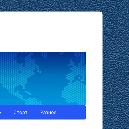
е
Спорт
Разное