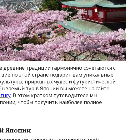
де древние традиции гармонично сочетаются с
вие по этой стране подарит вам уникальные
культуры, природных чудес и футуристической
бываемый тур в Японии вы можете на сайте
-tury
. В этом кратком путеводителе мы
Японии, чтобы получить наиболее полное
ой Японии