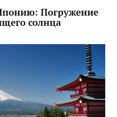
Японию: Погружение
ящего солнца