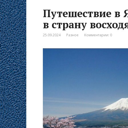
Путешествие в 
в страну восход
25.09.2024
Разное
Комментарии: 0