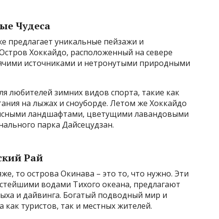
ые Чудеса
е предлагает уникальные пейзажи и
 Остров Хоккайдо, расположенный на севере
орячими источниками и нетронутыми природными
я любителей зимних видов спорта, такие как
тания на лыжах и сноуборде. Летом же Хоккайдо
писными ландшафтами, цветущими лавандовыми
нального парка Дайсецудзан.
ский Рай
же, то острова Окинава – это то, что нужно. Эти
стейшими водами Тихого океана, предлагают
дыха и дайвинга. Богатый подводный мир и
как туристов, так и местных жителей.