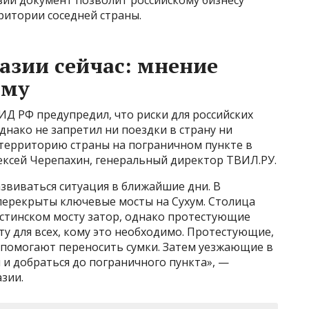
ритории соседней страны.
хазии сейчас: мнение
зму
МИД РФ предупредил, что риски для российских
днако не запретил ни поездки в страну ни
 территорию страны на пограничном пункте в
Алексей Черепахин, генеральный директор ТВИЛ.РУ.
звиваться ситуация в ближайшие дни. В
 перекрыты ключевые мосты на Сухум. Столица
истинском мосту затор, однако протестующие
у для всех, кому это необходимо. Протестующие,
 помогают переносить сумки. Затем уезжающие в
 и добраться до пограничного пункта», —
зии.