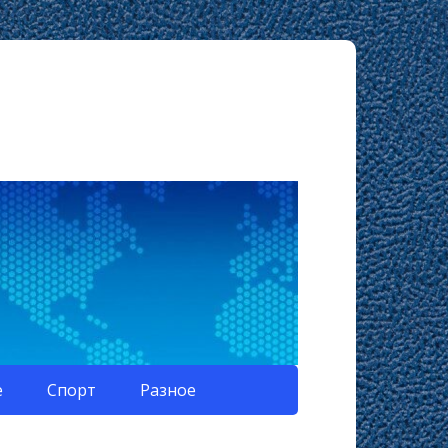
е
Спорт
Разное