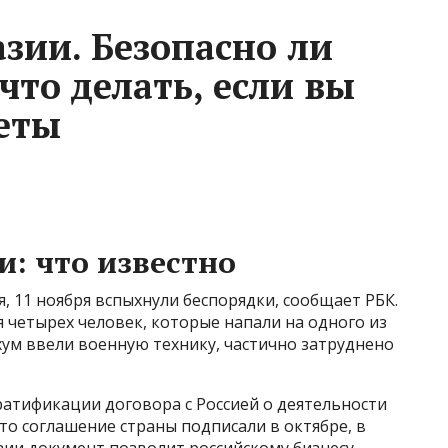
зии. Безопасно ли
что делать, если вы
еты
и: что известно
я, 11 ноября вспыхнули беспорядки, сообщает РБК.
 четырех человек, которые напали на одного из
хум ввели военную технику, частично затруднено
тификации договора с Россией о деятельности
то соглашение страны подписали в октябре, в
зии документ позволит российскому бизнесу