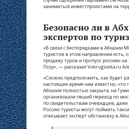
заниматься инвестпроектами на тер
Безопасно ли в Аб
экспертов по тури
«В связи с беспорядками в Абхазии 
туристов в этом направлении есть, о
продажу туров и пропуск россиян на
Псоу», — рассказал Vokrugsveta.ru 
«Сложно предположить, как будет ра
настоящее время нам известно, что
Абхазии полностью закрыта, на Гум
организовали пеший переход по мост
по свидетельствам очевидцев, даже
Россию туристы могут поймать такси
описывает эксперт обстановку в Абха