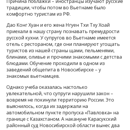
Причина поблажки – иностранцы изучают русские
традиции, чтобы потом во Вьетнаме было
комфортно туристам из РФ.
Дао Конг Хуан и его жена Нгуен Тхи Тху Хоай
приехали в нашу страну познавать премудрости
русской кухни. У супругов во Вьетнаме имеется
отель с рестораном, где они планируют угощать
туристов из нашей страны щами, пельменями,
блинами, оливье и прочими знакомыми с детства
блюдами. Обучение проходили в одном из
заведений общепита в Новосибирске – у
знакомых вьетнамцев.
Однако учеба оказалась настолько
увлекательной, что супруги нарушили закон –
вовремя не покинули территорию России. Это
выяснилось, когда их задержали на
автомобильном пункте пропуска «Павловка» на
границе с Казахстаном. А накануне Карасукский
районный суд Новосибирской области вынес два