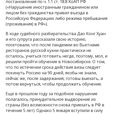
постановления по ч. 1.1 ст. 18.8 КоАП РФ
(«Нарушение иностранным гражданином или
лицом без гражданства правил въезда в
Российскую Федерацию либо режима пребывания
(проживания) в РФ»).
В ходе судебного разбирательства Дао Конг Хуан
и его супруга рассказали свою историю,
посетовали, что после пандемии во Вьетнаме
ресторанов русской кухни практически не
осталось, учиться готовить негде, поэтому, мол, и
решили пройти обучение в Новосибирске. О том,
что по истечении срока действия визы следует
покинуть Россию на 90 дней, якобы не знали,
сейчас же, после задержания, готовы выехать, а
потом вернуться, чтобы продолжить обучение.
Еще в прошлом году за подобное нарушение
полагалось принудительное выдворение из
страны (без возможности снова приехать в РФ в
течение 5 лет). Однако 5 января вступили в силу