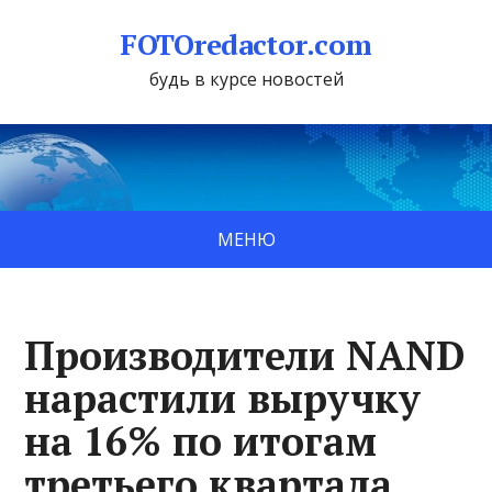
FOTOredactor.com
будь в курсе новостей
МЕНЮ
Производители NAND
нарастили выручку
на 16% по итогам
третьего квартала