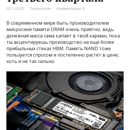
03.12.2025
Технология
Комментарии: 0
В современном мире быть производителем
микросхем памяти DRAM очень приятно, ведь
денежная масса сама капает в твой карман, пока
ты акцентируешь производство на ещё более
прибыльных стеках HBM. Память NAND тоже
пользуется спросом и постепенно растёт в цене,
хоть и не так сильно.