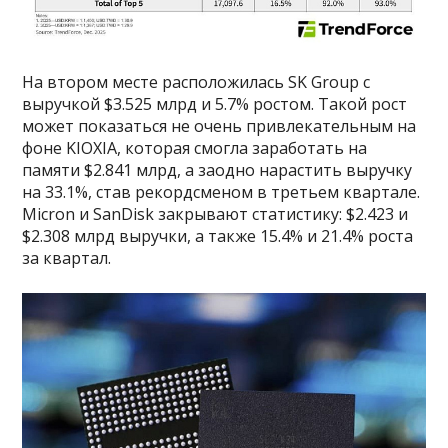
На втором месте расположилась SK Group с
выручкой $3.525 млрд и 5.7% ростом. Такой рост
может показаться не очень привлекательным на
фоне KIOXIA, которая смогла заработать на
памяти $2.841 млрд, а заодно нарастить выручку
на 33.1%, став рекордсменом в третьем квартале.
Micron и SanDisk закрывают статистику: $2.423 и
$2.308 млрд выручки, а также 15.4% и 21.4% роста
за квартал.