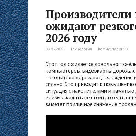
Производители 
ожидают резког
2026 году
08.05.2026
Технология
Комментарии: 0
Этот год ожидается довольно тяжёл
компьютеров: видеокарты дорожают
накопители дорожают, охлаждение и 
сильно. Это приводит к повышению 
ситуация с накопителями и памятью
время ожидать не стоит, то есть ещ
заметят приличное снижение продаж