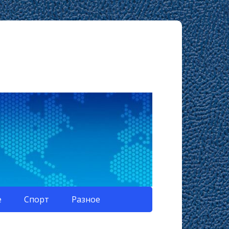
е
Спорт
Разное