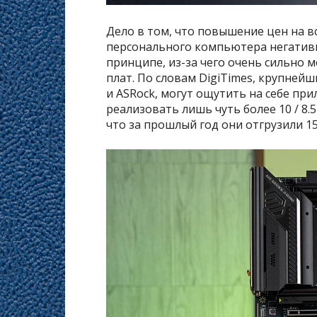
Дело в том, что повышение цен на 
персонального компьютера негативн
принципе, из-за чего очень сильно 
плат. По словам DigiTimes, крупнейш
и ASRock, могут ощутить на себе при
реализовать лишь чуть более 10 / 8.5 
что за прошлый год они отгрузили 15 /