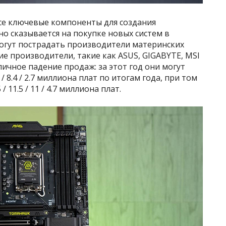
все ключевые компоненты для создания
о сказывается на покупке новых систем в
могут пострадать производители материнских
ие производители, такие как ASUS, GIGABYTE, MSI
личное падение продаж: за этот год они могут
/ 8.4 / 2.7 миллиона плат по итогам года, при том
 11.5 / 11 / 4.7 миллиона плат.