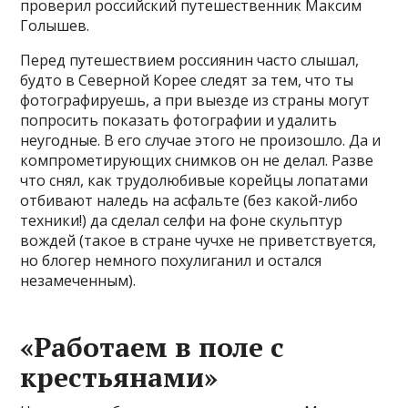
проверил российский путешественник Максим
Голышев.
Перед путешествием россиянин часто слышал,
будто в Северной Корее следят за тем, что ты
фотографируешь, а при выезде из страны могут
попросить показать фотографии и удалить
неугодные. В его случае этого не произошло. Да и
компрометирующих снимков он не делал. Разве
что снял, как трудолюбивые корейцы лопатами
отбивают наледь на асфальте (без какой-либо
техники!) да сделал селфи на фоне скульптур
вождей (такое в стране чучхе не приветствуется,
но блогер немного похулиганил и остался
незамеченным).
«Работаем в поле с
крестьянами»