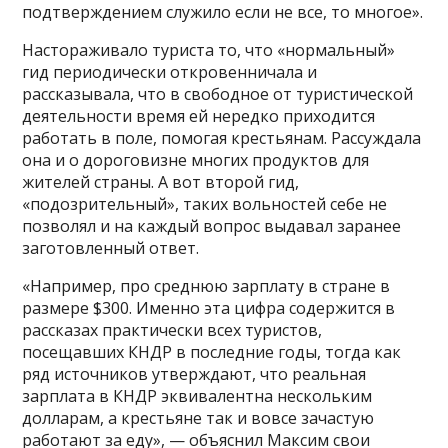
подтверждением служило если не все, то многое».
Настораживало туриста то, что «нормальный»
гид периодически откровенничала и
рассказывала, что в свободное от туристической
деятельности время ей нередко приходится
работать в поле, помогая крестьянам. Рассуждала
она и о дороговизне многих продуктов для
жителей страны. А вот второй гид,
«подозрительный», таких вольностей себе не
позволял и на каждый вопрос выдавал заранее
заготовленный ответ.
«Например, про среднюю зарплату в стране в
размере $300. Именно эта цифра содержится в
рассказах практически всех туристов,
посещавших КНДР в последние годы, тогда как
ряд источников утверждают, что реальная
зарплата в КНДР эквивалентна нескольким
долларам, а крестьяне так и вовсе зачастую
работают за еду», — объяснил Максим свои