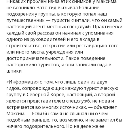
Никаких проблем из-за этих снимков у Максима
не возникло. Зато гид вызывал большие
подозрения у группы, в которую попал наш
путешественник — туристы считали, что он самый
настоящий агент местных спецслужб. Практически
каждый свой рассказ он начинал с упоминания
одного из руководителей и его вклада в
строительство, открытие или реставрацию того
или иного места, учреждения или
достопримечательности. Такое поведение
насторожило туристов, и они записали гида в
шпики.
«Информация о том, что лишь один из двух
гидов, сопровождающих каждую туристическую
группу в Северной Корее, настоящий, а второй
является представителем спецслужб, не нова и
встречается во многих источниках, — объясняет
Максим. — Если бы сам я не слышал ни о чем
подобным раньше, то, возможно, и не заметил бы
ничего подозрительного. Но на деле же ее