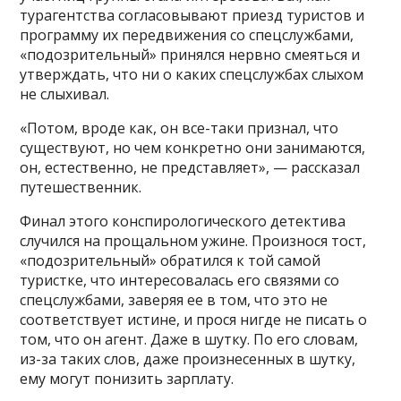
турагентства согласовывают приезд туристов и
программу их передвижения со спецслужбами,
«подозрительный» принялся нервно смеяться и
утверждать, что ни о каких спецслужбах слыхом
не слыхивал.
«Потом, вроде как, он все-таки признал, что
существуют, но чем конкретно они занимаются,
он, естественно, не представляет», — рассказал
путешественник.
Финал этого конспирологического детектива
случился на прощальном ужине. Произнося тост,
«подозрительный» обратился к той самой
туристке, что интересовалась его связями со
спецслужбами, заверяя ее в том, что это не
соответствует истине, и прося нигде не писать о
том, что он агент. Даже в шутку. По его словам,
из-за таких слов, даже произнесенных в шутку,
ему могут понизить зарплату.