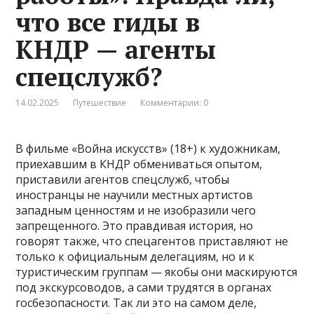
что все гиды в
КНДР — агенты
спецслужб?
14.02.2025
Путешествие
Комментарии: 0
В фильме «Война искусств» (18+) к художникам,
приехавшим в КНДР обмениваться опытом,
приставили агентов спецслужб, чтобы
иностранцы не научили местных артистов
западным ценностям и не изобразили чего
запрещенного. Это правдивая история, но
говорят также, что спецагентов приставляют не
только к официальным делегациям, но и к
туристическим группам — якобы они маскируются
под экскурсоводов, а сами трудятся в органах
госбезопасности. Так ли это на самом деле,