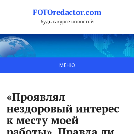
FOTOredactor.com
будь в курсе новостей
МЕНЮ
«Проявлял
нездоровый интерес
к месту моей
работы». Правда ли,