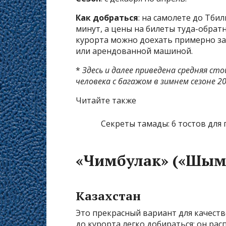
Как добраться
: на самолете до Тби
минут, а цены на билеты туда-обратн
курорта можно доехать примерно за
или арендованной машиной.
*
Здесь и далее приведена средняя с
человека с багажом в зимнем сезоне 2
Читайте также
Секреты тамады: 6 тостов для 
«Чимбулак» («Шым
Казахстан
Это прекрасный вариант для качеств
до курорта легко добираться: он рас