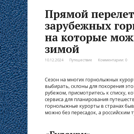
Прямой перелет 
зарубежных гор
на которые мож
зимой
10.12.2024
Путешествие
Комментарии: 0
Сезон на многих горнолыжных курорт
выбирать, склоны для покорения это
рубежом, присмотритесь к списку, к
сервиса для планирования путешест
горнолыжные курорты в странах быв
можно без пересадок, а российским т