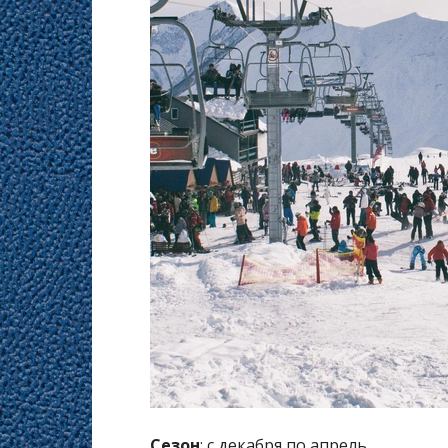
Сезон
: с декабря по апрель.