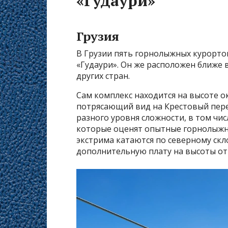
«Гудаури»
Грузия
В Грузии пять горнолыжных курорто
«Гудаури». Он же расположен ближе в
других стран.
Сам комплекс находится на высоте ок
потрясающий вид на Крестовый пере
разного уровня сложности, в том чис
которые оценят опытные горнолыжни
экстрима катаются по северному скло
дополнительную плату на высоты от 1