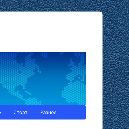
е
Спорт
Разное