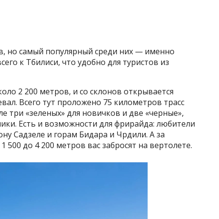
в, но самый популярный среди них — именно
сего к Тбилиси, что удобно для туристов из
оло 2 200 метров, и со склонов открывается
вал. Всего тут проложено 75 километров трасс
ле три «зеленых» для новичков и две «черные»,
ки. Есть и возможности для фрирайда: любители
ну Садзеле и горам Бидара и Чрдили. А за
 500 до 4 200 метров вас забросят на вертолете.