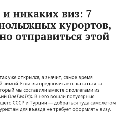
и никаких виз: 7
нолыжных курортов,
но отправиться этой
ах уже открылся, а значит, самое время
й зимой. Если вы предпочитаете кататься за
оторый мы составили вместе с коллегами из
вий
OneTwoTrip
. В него вошли популярные
шего СССР и Турции — добраться туда самолетом
уристам для въезда не требует оформлять визу.