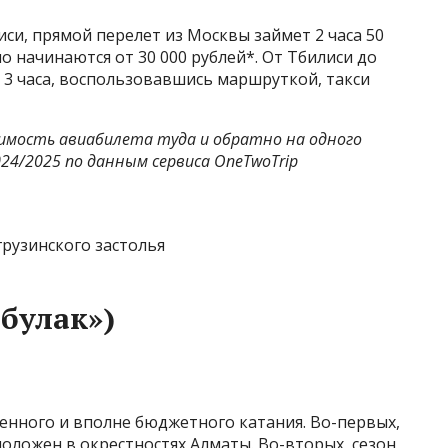
лиси, прямой перелет из Москвы займет 2 часа 50
о начинаются от 30 000 рублей*. От Тбилиси до
 3 часа, воспользовавшись маршруткой, такси
тоимость авиабилета туда и обратно на одного
024/2025 по данным сервиса OneTwoTrip
грузинского застолья
булак»)
енного и вполне бюджетного катания. Во-первых,
положен в окрестностях Алматы. Во-вторых, сезон