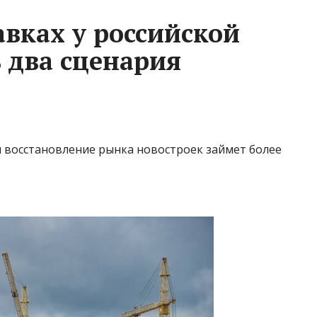
авках у российской
 два сценария
я восстановление рынка новостроек займет более