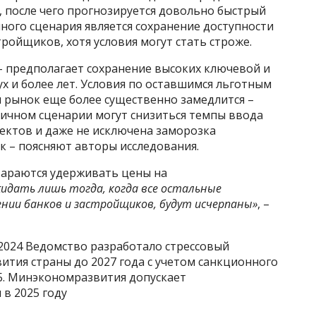
, после чего прогнозируется довольно быстрый
ного сценария является сохранение доступности
ройщиков, хотя условия могут стать строже.
– предполагает сохранение высоких ключевой и
х и более лет. Условия по оставшимся льготным
 рынок еще более существенно замедлится –
тичном сценарии могут снизиться темпы ввода
ектов и даже не исключена заморозка
к – поясняют авторы исследования.
стараются удерживать цены на
идать лишь тогда, когда все остальные
нии банков и застройщиков, будут исчерпаны»
, –
 2024 Ведомство разработало стрессовый
тия страны до 2027 года с учетом санкционного
Б. Минэкономразвития допускает
в 2025 году