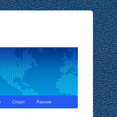
е
Спорт
Разное