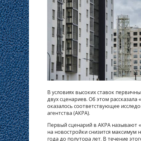
В условиях высоких ставок первичны
двух сценариев. Об этом рассказала
оказалось соответствующее исследо
агентства (АКРА).
Первый сценарий в АКРА называют «
на новостройки снизится максимум н
года до полутора лет. В течение эт