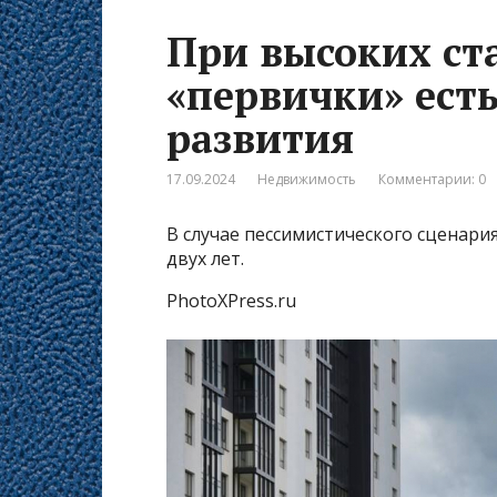
При высоких ст
«первички» есть
развития
17.09.2024
Недвижимость
Комментарии: 0
В случае пессимистического сценари
двух лет.
PhotoXPress.ru