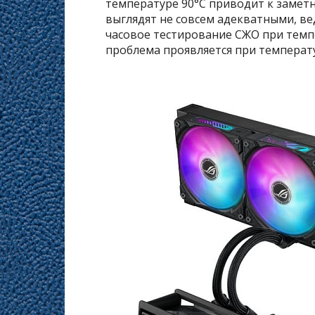
температуре 90°C приводит к замет
выглядят не совсем адекватными, ве
часовое тестирование СЖО при темпе
проблема проявляется при температ