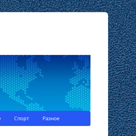
е
Спорт
Разное