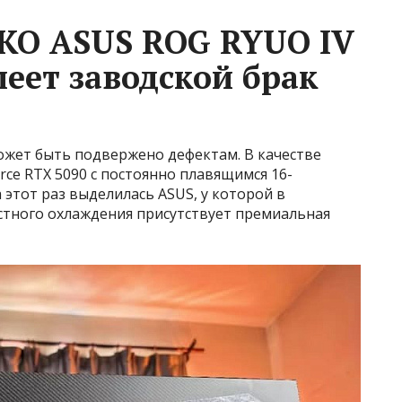
ЖО ASUS ROG RYUO IV
еет заводской брак
ожет быть подвержено дефектам. В качестве
ce RTX 5090 с постоянно плавящимся 16-
 этот раз выделилась ASUS, у которой в
стного охлаждения присутствует премиальная