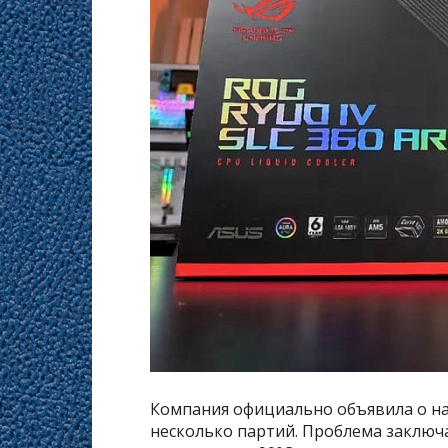
Компания официально объявила о на
несколько партий. Проблема заключа