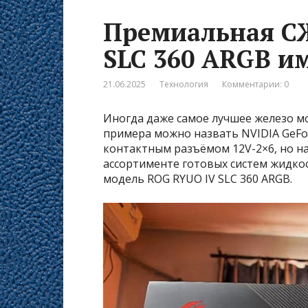
Премиальная С
SLC 360 ARGB им
21.06.2025
Технология
Комментарии: 0
Иногда даже самое лучшее железо м
примера можно назвать NVIDIA GeFor
контактным разъёмом 12V-2×6, но на
ассортименте готовых систем жидко
модель ROG RYUO IV SLC 360 ARGB.