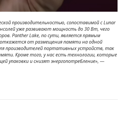
ческой производительностью, сопоставимой с Lunar
онсолей уже развивают мощность до 30 Вт, чего
ов. Panther Lake, по сути, является прямым
я откажется от размещения памяти на одной
 для производителей портативных устройств, так
мяти. Кроме того, у нас есть технологии, которые
щей упаковки и снизят энергопотребление»
, —