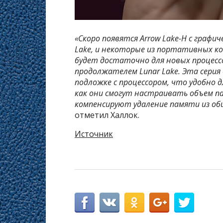
«Скоро появятся Arrow Lake-H с графи
Lake, и некоторые из портативных к
будет достаточно для новых процессор
продолжателем Lunar Lake. Эта сери
подложке с процессором, что удобно
как они смогут настраивать объем па
компенсируют удаление памяти из об
отметил Халлок.
Источник