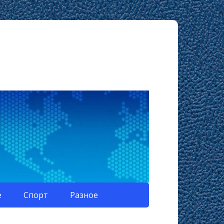
е
Спорт
Разное