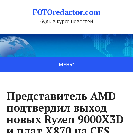
FOTOredactor.com
будь в курсе новостей
МЕНЮ
Представитель AMD
подтвердил выход
новых Ryzen 9000X3D
и плат X870 на CES