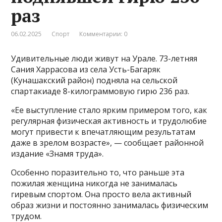
раз
06.02.2025
Спорт
Комментарии: 0
Удивительные люди живут на Урале. 73-летняя
Сания Харрасова из села Усть-Багаряк
(Кунашакский район) подняла на сельской
спартакиаде 8-килограммовую гирю 236 раз.
«Ее выступление стало ярким примером того, как
регулярная физическая активность и трудолюбие
могут привести к впечатляющим результатам
даже в зрелом возрасте», — сообщает районной
издание «Знамя труда».
Особенно поразительно то, что раньше эта
пожилая женщина никогда не занималась
гиревым спортом. Она просто вела активный
образ жизни и постоянно занималась физическим
трудом.