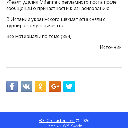
«Реал» удалил Мбаппе с рекламного поста после
сообщений о причастности к изнасилованию
В Испании украинского шахматиста сняли с
турнира за жульничество
Все материалы по теме (854)
Источник
FOTOredactor.com
© 2026
Тема от
WP Puzzle