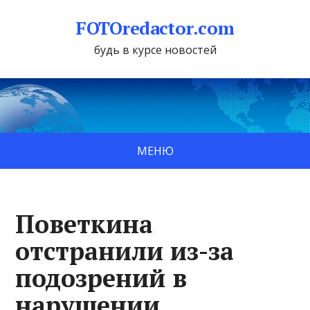
FOTOredactor.com
будь в курсе новостей
МЕНЮ
Поветкина
отстранили из-за
подозрений в
нарушении