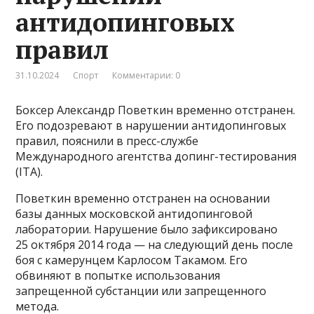
антидопинговых
правил
31.10.2024
Спорт
Комментарии: 0
Боксер Александр Поветкин временно отстранен.
Его подозревают в нарушении антидопинговых
правил, пояснили в пресс-службе
Международного агентства допинг-тестирования
(ITA).
Поветкин временно отстранен на основании
базы данных московской антидопинговой
лаборатории. Нарушение было зафиксировано
25 октября 2014 года — на следующий день после
боя с камерунцем Карлосом Такамом. Его
обвиняют в попытке использования
запрещенной субстанции или запрещенного
метода.