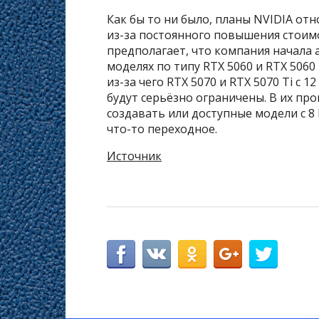
Как бы то ни было, планы NVIDIA от
из-за постоянного повышения стоимо
предполагает, что компания начала
моделях по типу RTX 5060 и RTX 5060 
из-за чего RTX 5070 и RTX 5070 Ti с 
будут серьёзно ограничены. В их про
создавать или доступные модели с 8 
что-то переходное.
Источник