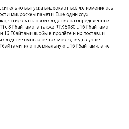
носительно выпуска видеокарт всё же изменились
сти микросхем памяти. Ещё один слух
 акцентировать производство на определённых
Ti с 8 Гбайтами, а также RTX 5080 с 16 Гбайтами,
12 и 16 Гбайтами якобы в пролёте и их поставки
изводстве смысла не так много, ведь лучше
Гбайтами, или премиальную с 16 Гбайтами, а не