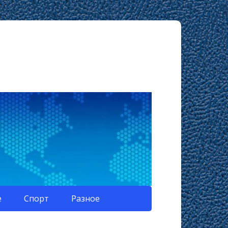
е
Спорт
Разное