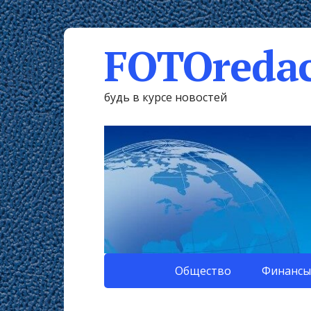
FOTOredac
будь в курсе новостей
Общество
Финансы