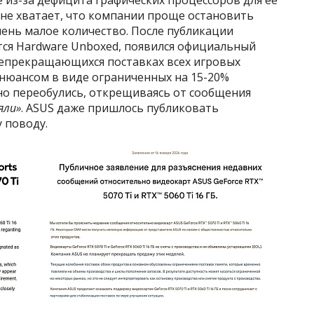
 не хватает, что компании проще остановить
ень малое количество. После публикации
тся Hardware Unboxed, появился официальный
епрекращающихся поставках всех игровых
 нюансом в виде ограниченных на 15-20%
но переобулись, открещиваясь от сообщения
яли»
. ASUS даже пришлось публиковать
 поводу.