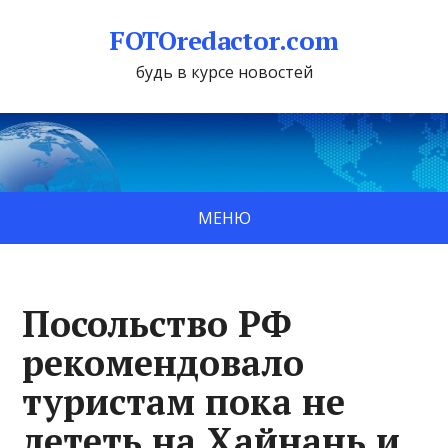
FOTOredactor.com
будь в курсе новостей
МЕНЮ
Посольство РФ
рекомендовало
туристам пока не
лететь на Хайнань и