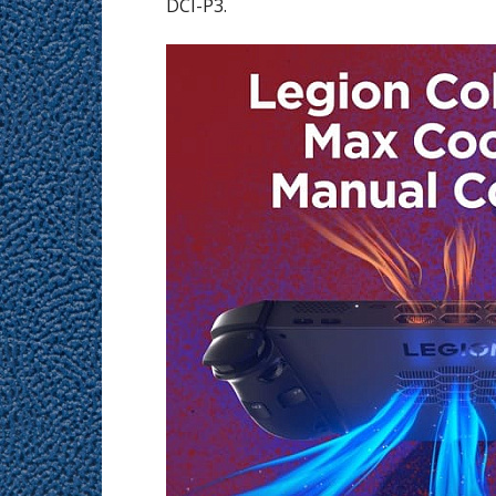
DCI-P3.