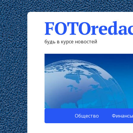
FOTOredac
будь в курсе новостей
Общество
Финансы