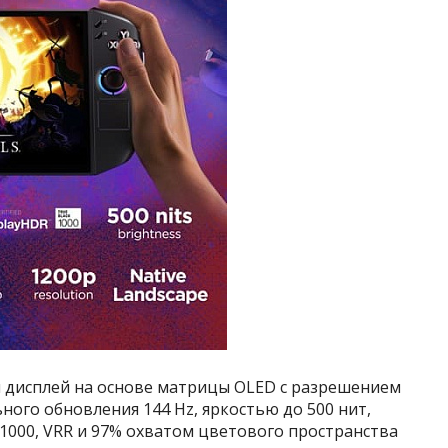
й дисплей на основе матрицы OLED с разрешением
ного обновления 144 Hz, яркостью до 500 нит,
 1000, VRR и 97% охватом цветового пространства