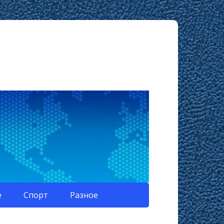
е
Спорт
Разное