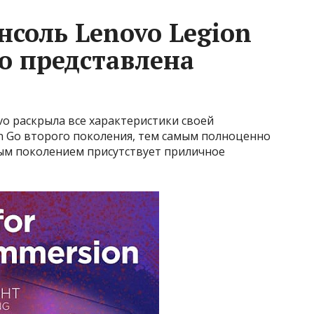
нсоль Lenovo Legion
о представлена
vo раскрыла все характеристики своей
n Go второго поколения, тем самым полноценно
вым поколением присутствует приличное