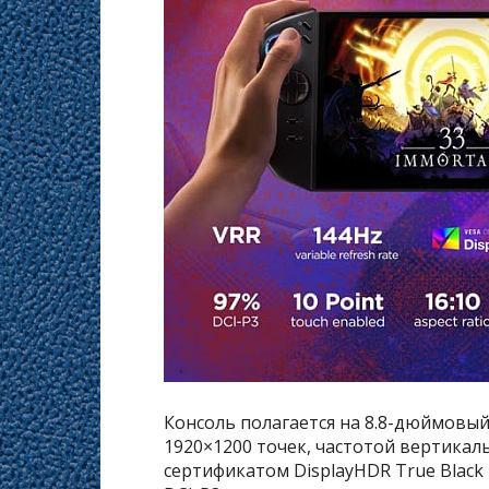
Консоль полагается на 8.8-дюймовы
1920×1200 точек, частотой вертикаль
сертификатом DisplayHDR True Black