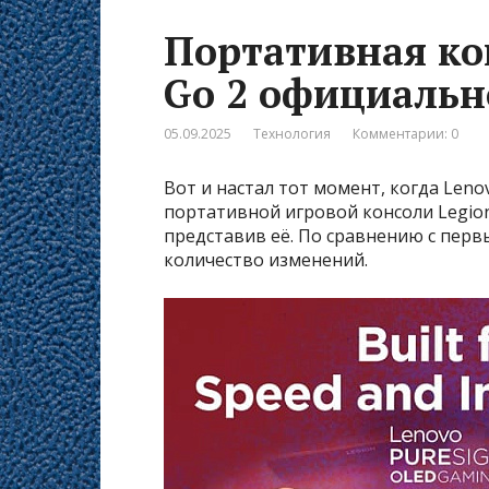
Портативная ко
Go 2 официальн
05.09.2025
Технология
Комментарии: 0
Вот и настал тот момент, когда Leno
портативной игровой консоли Legio
представив её. По сравнению с пер
количество изменений.