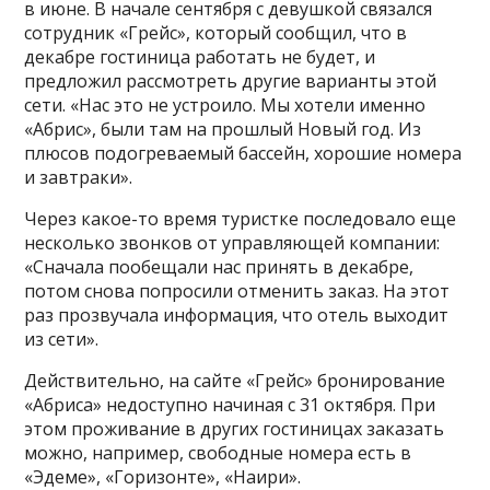
в июне. В начале сентября с девушкой связался
сотрудник «Грейс», который сообщил, что в
декабре гостиница работать не будет, и
предложил рассмотреть другие варианты этой
сети. «Нас это не устроило. Мы хотели именно
«Абрис», были там на прошлый Новый год. Из
плюсов подогреваемый бассейн, хорошие номера
и завтраки».
Через какое-то время туристке последовало еще
несколько звонков от управляющей компании:
«Сначала пообещали нас принять в декабре,
потом снова попросили отменить заказ. На этот
раз прозвучала информация, что отель выходит
из сети».
Действительно, на сайте «Грейс» бронирование
«Абриса» недоступно начиная с 31 октября. При
этом проживание в других гостиницах заказать
можно, например, свободные номера есть в
«Эдеме», «Горизонте», «Наири».