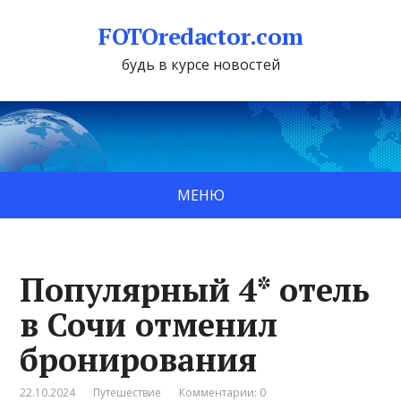
FOTOredactor.com
будь в курсе новостей
МЕНЮ
Популярный 4* отель
в Сочи отменил
бронирования
22.10.2024
Путешествие
Комментарии: 0