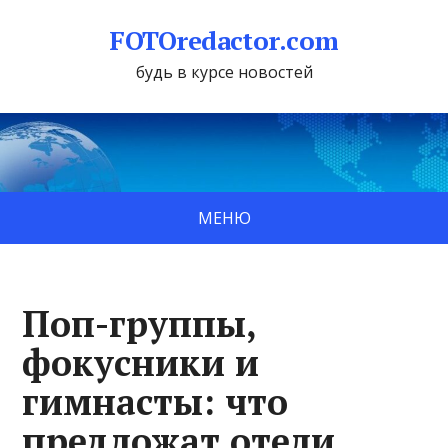
FOTOredactor.com
будь в курсе новостей
МЕНЮ
Поп-группы,
фокусники и
гимнасты: что
предложат отели