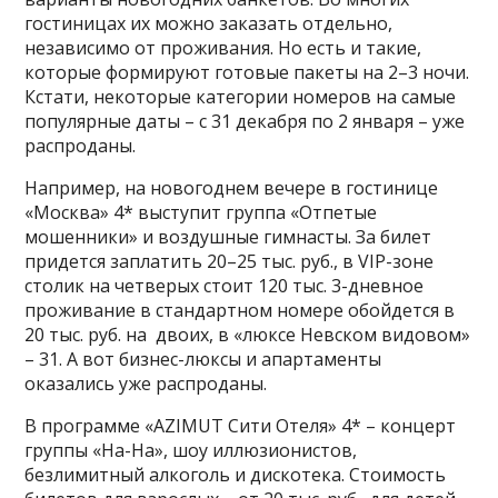
гостиницах их можно заказать отдельно,
независимо от проживания. Но есть и такие,
которые формируют готовые пакеты на 2–3 ночи.
Кстати, некоторые категории номеров на самые
популярные даты – с 31 декабря по 2 января – уже
распроданы.
Например, на новогоднем вечере в гостинице
«Москва» 4* выступит группа «Отпетые
мошенники» и воздушные гимнасты. За билет
придется заплатить 20–25 тыс. руб., в VIP-зоне
столик на четверых стоит 120 тыс. 3-дневное
проживание в стандартном номере обойдется в
20 тыс. руб. на двоих, в «люксе Невском видовом»
– 31. А вот бизнес-люксы и апартаменты
оказались уже распроданы.
В программе «AZIMUT Сити Отеля» 4* – концерт
группы «На-На», шоу иллюзионистов,
безлимитный алкоголь и дискотека. Стоимость