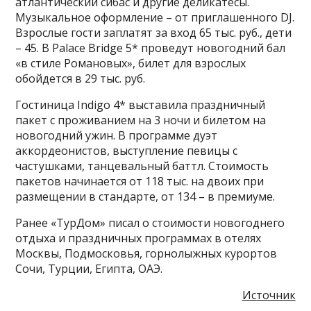
атлантический сибас и другие деликатесы.
Музыкальное оформление – от приглашенного DJ.
Взрослые гости заплатят за вход 65 тыс. руб., дети
– 45. В Palace Bridge 5* проведут новогодний бал
«в стиле Романовых», билет для взрослых
обойдется в 29 тыс. руб.
Гостиница Indigo 4* выставила праздничный
пакет с проживанием на 3 ночи и билетом на
новогодний ужин. В программе дуэт
аккордеонистов, выступление певицы с
частушками, танцевальный баттл. Стоимость
пакетов начинается от 118 тыс. на двоих при
размещении в стандарте, от 134 – в премиуме.
Ранее «ТурДом» писал о стоимости новогоднего
отдыха и праздничных программах в отелях
Москвы, Подмосковья, горнолыжных курортов
Сочи, Турции, Египта, ОАЭ.
Источник