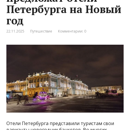
Петербурга на Новый
год
22.11.2025
Путешествие
Комментарии: 0
Отели Петербурга представили туристам свои
варианты новогодних банкетов. Во многих