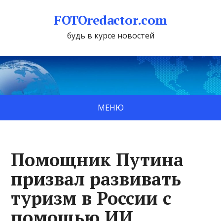
FOTOredactor.com
будь в курсе новостей
МЕНЮ
Помощник Путина
призвал развивать
туризм в России с
помощью ИИ