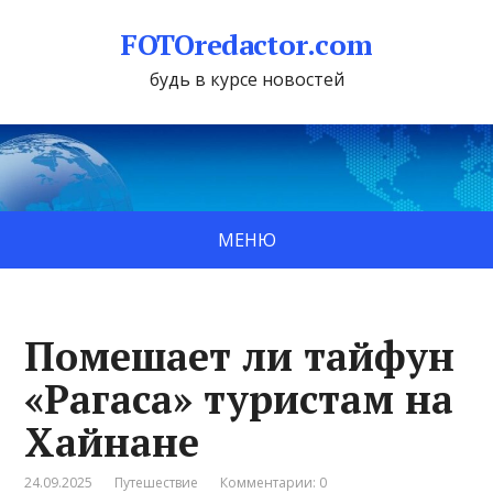
FOTOredactor.com
будь в курсе новостей
МЕНЮ
Помешает ли тайфун
«Рагаса» туристам на
Хайнане
24.09.2025
Путешествие
Комментарии: 0