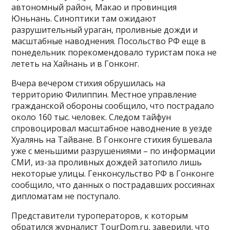
автономный район, Макао и провинция
Юньнань. Синоптики там ожидают
разрушительный ураган, проливные дожди и
масштабные наводнения. Посольство РФ еще в
понедельник порекомендовало туристам пока не
лететь на Хайнань и в Гонконг.
Вчера вечером стихия обрушилась на
территорию Филиппин. Местное управление
гражданской обороны сообщило, что пострадало
около 160 тыс. человек. Следом тайфун
спровоцировал масштабное наводнение в уезде
Хуалянь на Тайване. В Гонконге стихия бушевала
уже с меньшими разрушениями – по информации
СМИ, из-за проливных дождей затопило лишь
некоторые улицы. Генконсульство РФ в Гонконге
сообщило, что данных о пострадавших россиянах
дипломатам не поступало.
Представители туроператоров, к которым
обратился журналист TourDom.ru, заверили, что