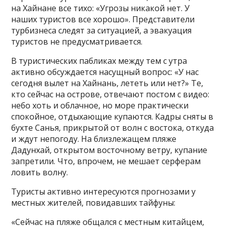
на Хайнане все тихо: «Угрозы никакой нет. У
наших туристов все хорошо». Представители
турбизнеса следят за ситуацией, а эвакуация
туристов не предусматривается.
В туристических пабликах между тем с утра
активно обсуждается насущный вопрос: «У нас
сегодня вылет на Хайнань, лететь или нет?» Те,
кто сейчас на острове, отвечают постом с видео:
небо хоть и облачное, но море практически
спокойное, отдыхающие купаются. Кадры сняты в
бухте Санья, прикрытой от волн с востока, откуда
и ждут непогоду. На близлежащем пляже
Дадунхай, открытом восточному ветру, купание
запретили. Что, впрочем, не мешает серферам
ловить волну.
Туристы активно интересуются прогнозами у
местных жителей, повидавших тайфуны:
«Сейчас на пляже общался с местным китайцем,