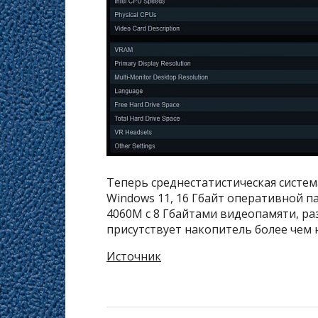
Теперь среднестатистическая систем
Windows 11, 16 Гбайт оперативной п
4060M с 8 Гбайтами видеопамяти, р
присутствует накопитель более чем н
Источник