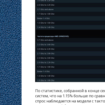
По статистике, собранной в конце с
систем, что на 1.15% больше по ср
спрос наблюдается на модели с такто