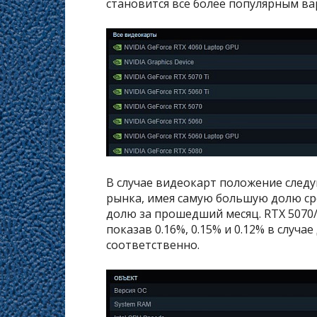
становится всё более популярным ва
В случае видеокарт положение след
рынка, имея самую большую долю с
долю за прошедший месяц. RTX 5070/T
показав 0.16%, 0.15% и 0.12% в случа
соответственно.