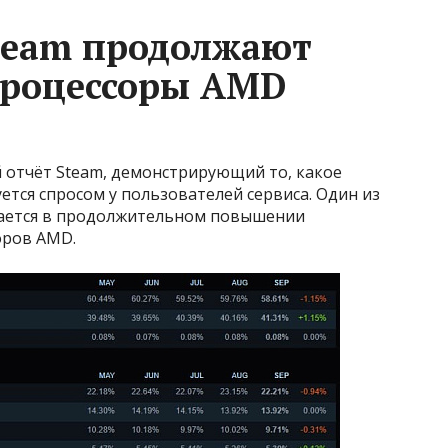
team продолжают
процессоры AMD
й отчёт Steam, демонстрирующий то, какое
тся спросом у пользователей сервиса. Один из
ается в продолжительном повышении
оров AMD.