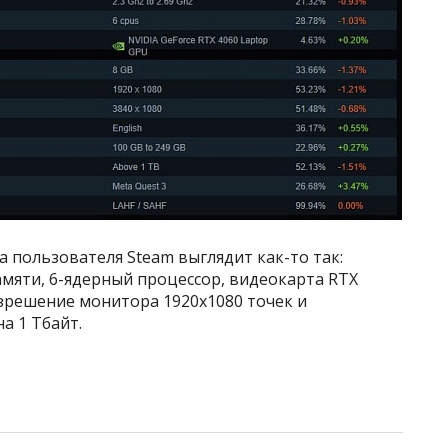
а пользователя Steam выглядит как-то так:
амяти, 6-ядерный процессор, видеокарта RTX
азрешение монитора 1920х1080 точек и
а 1 Тбайт.