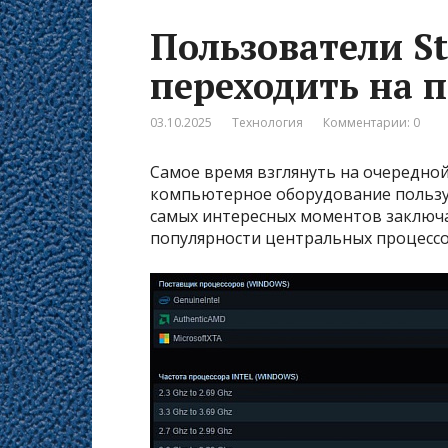
Пользователи S
переходить на 
03.10.2025
Технология
Комментарии: 0
Самое время взглянуть на очередно
компьютерное оборудование пользуе
самых интересных моментов заключ
популярности центральных процесс