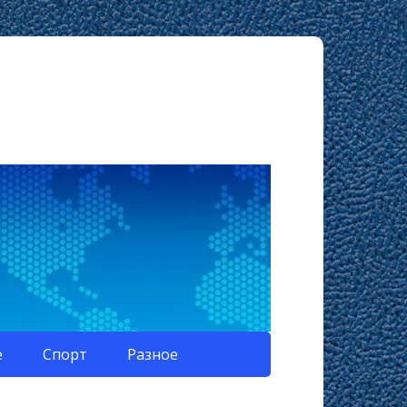
е
Спорт
Разное