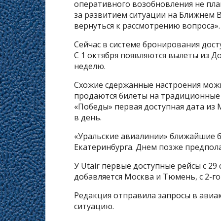
оперативного возобновления не пла
за развитием ситуации на Ближнем 
вернуться к рассмотрению вопроса».
Сейчас в системе бронирования досту
С 1 октября появляются вылеты из 
неделю.
Схожие сдержанные настроения можно
продаются билеты на традиционные о
«Победы» первая доступная дата из М
в день.
«Уральские авиалинии» ближайшие би
Екатеринбурга. Днем позже предпол
У Utair первые доступные рейсы с 29 
добавляется Москва и Тюмень, с 2-го 
Редакция отправила запросы в ави
ситуацию.