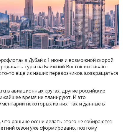
рофлота» в Дубай с 1 июня и возможной скорой
родавать туры на Ближний Восток вызывают
и кто-то еще из наших перевозчиков возвращаться
u в авиационных кругах, другие российские
ижайшее время не планируют. И это
ентарии некоторых из них, так и данные в
 что раньше осени делать этого не собираются:
летний сезон уже сформировано, поэтому