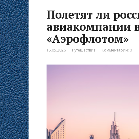
Полетят ли рос
авиакомпании в
«Аэрофлотом»
15.05.2026
Путешествие
Комментарии: 0