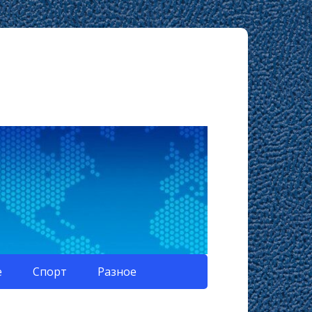
е
Спорт
Разное