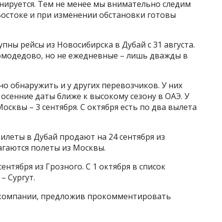
нируется. Тем не менее мы внимательно следим
Востоке и при изменении обстановки готовы
пны рейсы из Новосибирска в Дубай с 31 августа.
Домодедово, но не ежедневные – лишь дважды в
 обнаружить и у других перевозчиков. У них
сенние даты ближе к высокому сезону в ОАЭ. У
осквы – 3 сентября. С октября есть по два вылета
леты в Дубай продают на 24 сентября из
агаются полеты из Москвы.
сентября из Грозного. С 1 октября в список
– Сургут.
акомпании, предложив прокомментировать