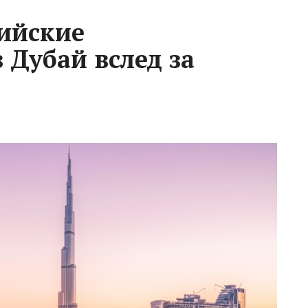
сийские
 Дубай вслед за