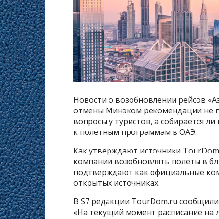
Новости о возобновлении рейсов «Аэ
отмены Минэком рекомендации не п
вопросы у туристов, а собирается л
к полетным программам в ОАЭ.
Как утверждают источники TourDom.r
компании возобновлять полеты в бл
подтверждают как официальные комм
открытых источниках.
В S7 редакции TourDom.ru сообщили,
«На текущий момент расписание на 