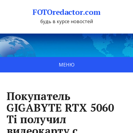
FOTOredactor.com
будь в курсе новостей
МЕНЮ
Покупатель
GIGABYTE RTX 5060
Ti получил
видеокарту с