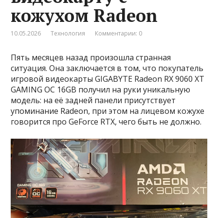
кожухом Radeon
10.05.2026
Технология
Комментарии: 0
Пять месяцев назад произошла странная
ситуация. Она заключается в том, что покупатель
игровой видеокарты GIGABYTE Radeon RX 9060 XT
GAMING OC 16GB получил на руки уникальную
модель: на её задней панели присутствует
упоминание Radeon, при этом на лицевом кожухе
говорится про GeForce RTX, чего быть не должно.