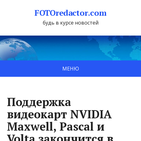
FOTOredactor.com
будь в курсе новостей
МЕНЮ
Поддержка
видеокарт NVIDIA
Maxwell, Pascal и
Volta закончится в