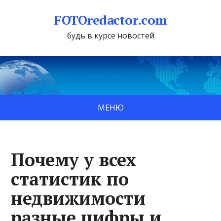
FOTOredactor.com
будь в курсе новостей
МЕНЮ
Почему у всех
статистик по
недвижимости
разные цифры и