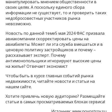
манипулировать мнением общественности в
своих целях. А поскольку единого сбора
информации не существует, то и проверить таких
недобросовестных участников рынка
невозможно.
Новость по данной теме5 мая 2024 ФАС призвала
авиакомпании скорректировать цены на
авиабилеты. Может ли эта служба вмешаться и в
ценовую политику застройщиков и почему –
рассказывает эксперт. Почему
антимонопольщики игнорируют высокие цены
на жилье? Отвечает экономист
Чтобы быть в курсе главных событий рынка
недвижимости, читайте новости и статьи на
нашем сайте.
Хотите привлечь новую аудиторию? Размещайте
статьи в самых просматриваемых блоках сервиса!
Источник:
www.novostroy.su