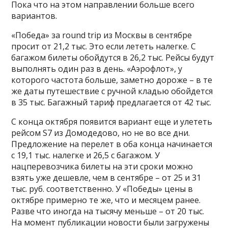
Пока что на этом направлении больше всего
вариантов.
«Победа» за round trip из Москвы в сентябре
просит от 21,2 тыс. Это если лететь налегке. С
багажом билеты обойдутся в 26,2 тыс. Рейсы будут
выполнять один раз в день. «Аэрофлот», у
которого частота больше, заметно дороже – в те
же даты путешествие с ручной кладью обойдется
в 35 тыс. Багажный тариф предлагается от 42 тыс.
С конца октября появится вариант еще и улететь
рейсом S7 из Домодедово, но не во все дни.
Предложение на перелет в оба конца начинается
с 19,1 тыс. налегке и 26,5 с багажом. У
нацперевозчика билеты на эти сроки можно
взять уже дешевле, чем в сентябре – от 25 и 31
тыс. руб. соответственно. У «Победы» цены в
октябре примерно те же, что и месяцем ранее.
Разве что иногда на тысячу меньше – от 20 тыс.
На момент публикации новости были загружены