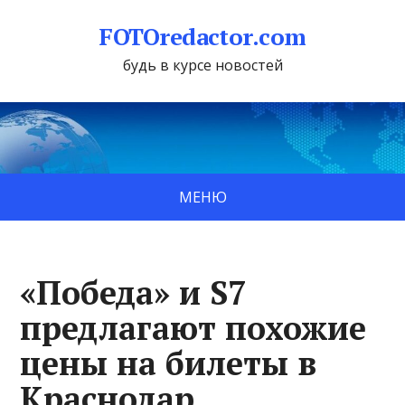
FOTOredactor.com
будь в курсе новостей
МЕНЮ
«Победа» и S7
предлагают похожие
цены на билеты в
Краснодар