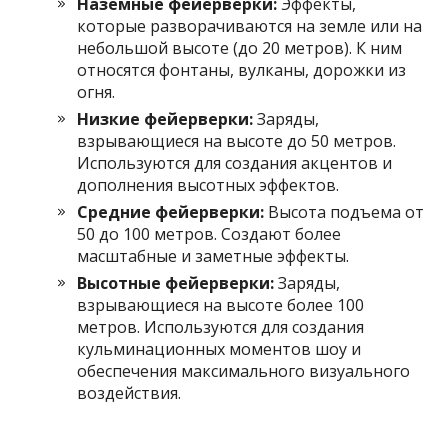
Наземные фейерверки:
Эффекты,
которые разворачиваются на земле или на
небольшой высоте (до 20 метров). К ним
относятся фонтаны, вулканы, дорожки из
огня.
Низкие фейерверки:
Заряды,
взрывающиеся на высоте до 50 метров.
Используются для создания акцентов и
дополнения высотных эффектов.
Средние фейерверки:
Высота подъема от
50 до 100 метров. Создают более
масштабные и заметные эффекты.
Высотные фейерверки:
Заряды,
взрывающиеся на высоте более 100
метров. Используются для создания
кульминационных моментов шоу и
обеспечения максимального визуального
воздействия.