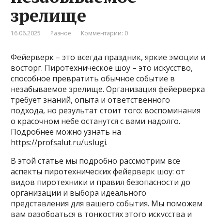
зрелище
16.06.2025
Разное
Комментарии: 0
Фейерверк – это всегда праздник, яркие эмоции и
восторг. Пиротехническое шоу – это искусство,
способное превратить обычное событие в
незабываемое зрелище. Организация фейерверка
требует знаний, опыта и ответственного
подхода, но результат стоит того: воспоминания
о красочном небе останутся с вами надолго.
Подробнее можно узнать на
https://profsalut.ru/uslugi
.
В этой статье мы подробно рассмотрим все
аспекты пиротехнических фейерверк шоу: от
видов пиротехники и правил безопасности до
организации и выбора идеального
представления для вашего события. Мы поможем
вам разобраться в тонкостях этого искусства и