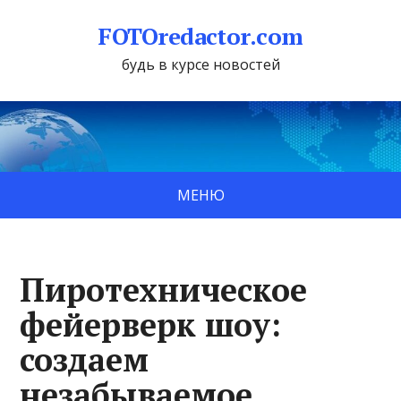
FOTOredactor.com
будь в курсе новостей
МЕНЮ
Пиротехническое
фейерверк шоу:
создаем
незабываемое