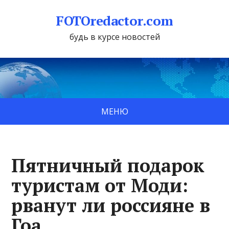
FOTOredactor.com
будь в курсе новостей
МЕНЮ
Пятничный подарок
туристам от Моди:
рванут ли россияне в
Гоа