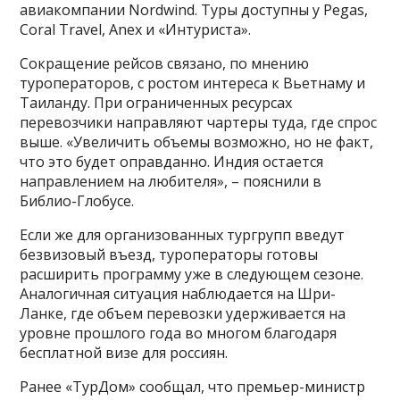
авиакомпании Nordwind. Туры доступны у Pegas,
Coral Travel, Anex и «Интуриста».
Сокращение рейсов связано, по мнению
туроператоров, с ростом интереса к Вьетнаму и
Таиланду. При ограниченных ресурсах
перевозчики направляют чартеры туда, где спрос
выше. «Увеличить объемы возможно, но не факт,
что это будет оправданно. Индия остается
направлением на любителя», – пояснили в
Библио-Глобусе.
Если же для организованных тургрупп введут
безвизовый въезд, туроператоры готовы
расширить программу уже в следующем сезоне.
Аналогичная ситуация наблюдается на Шри-
Ланке, где объем перевозки удерживается на
уровне прошлого года во многом благодаря
бесплатной визе для россиян.
Ранее «ТурДом» сообщал, что премьер-министр