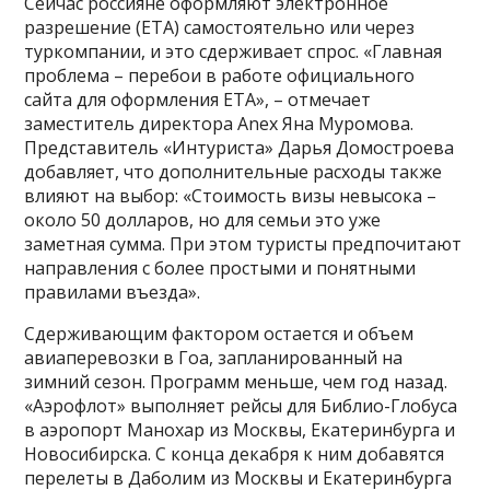
Сейчас россияне оформляют электронное
разрешение (ETA) самостоятельно или через
туркомпании, и это сдерживает спрос. «Главная
проблема – перебои в работе официального
сайта для оформления ETA», – отмечает
заместитель директора Anex Яна Муромова.
Представитель «Интуриста» Дарья Домостроева
добавляет, что дополнительные расходы также
влияют на выбор: «Стоимость визы невысока –
около 50 долларов, но для семьи это уже
заметная сумма. При этом туристы предпочитают
направления с более простыми и понятными
правилами въезда».
Сдерживающим фактором остается и объем
авиаперевозки в Гоа, запланированный на
зимний сезон. Программ меньше, чем год назад.
«Аэрофлот» выполняет рейсы для Библио-Глобуса
в аэропорт Манохар из Москвы, Екатеринбурга и
Новосибирска. С конца декабря к ним добавятся
перелеты в Даболим из Москвы и Екатеринбурга