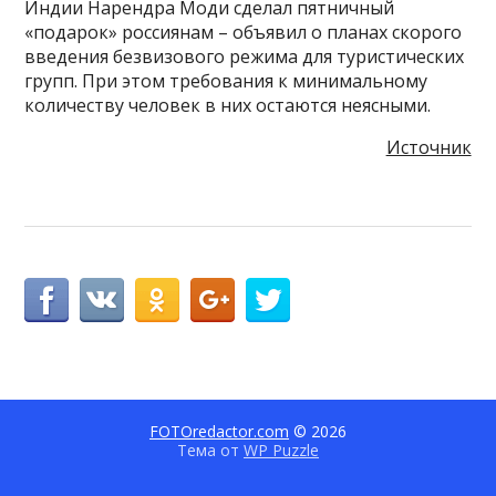
Индии Нарендра Моди сделал пятничный
«подарок» россиянам – объявил о планах скорого
введения безвизового режима для туристических
групп. При этом требования к минимальному
количеству человек в них остаются неясными.
Источник
FOTOredactor.com
© 2026
Тема от
WP Puzzle