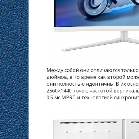
Между собой они отличаются только 
дюймов, в то время как второй може
они полностью идентичны. В их осно
2560×1440 точек, частотой вертикал
0.5 мс MPRT и технологией синхрониз