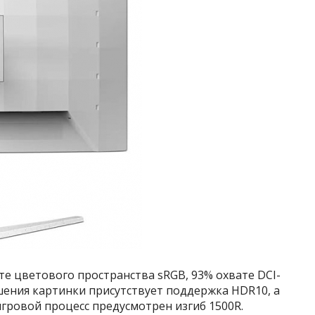
е цветового пространства sRGB, 93% охвате DCI-
чшения картинки присутствует поддержка HDR10, а
гровой процесс предусмотрен изгиб 1500R.