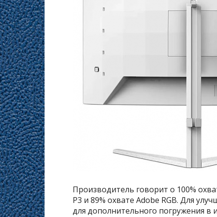
Производитель говорит о 100% охват
P3 и 89% охвате Adobe RGB. Для улу
для дополнительного погружения в и