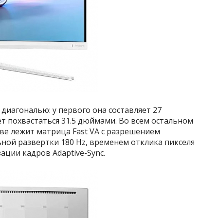
диагональю: у первого она составляет 27
т похвастаться 31.5 дюймами. Во всем остальном
ве лежит матрица Fast VA с разрешением
ьной развертки 180 Hz, временем отклика пикселя
ации кадров Adaptive-Sync.