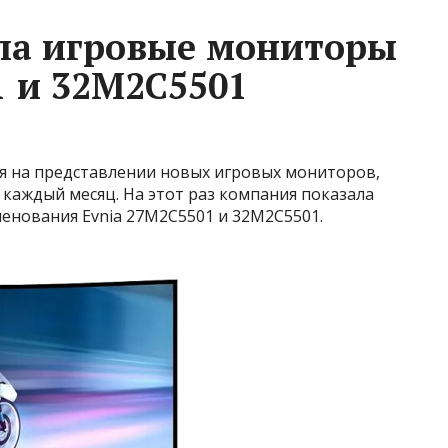
ила игровые мониторы
1 и 32M2C5501
ься на представлении новых игровых мониторов,
каждый месяц. На этот раз компания показала
енования Evnia 27M2C5501 и 32M2C5501.