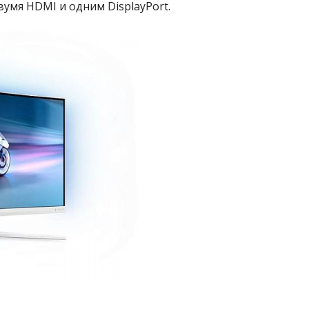
умя HDMI и одним DisplayPort.