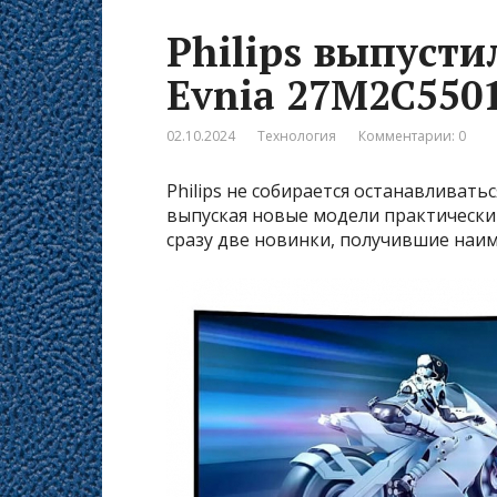
Philips выпуст
Evnia 27M2C550
02.10.2024
Технология
Комментарии: 0
Philips не собирается останавливат
выпуская новые модели практически 
сразу две новинки, получившие наим