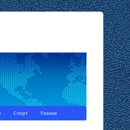
е
Спорт
Разное