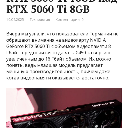
RTX 5060 Ti 8GB
19.04.2025
Технология
Комментарии: 0
Вчера мы узнали, что пользователи Германии не
обращают внимания на видеокарту NVIDIA
GeForce RTX 5060 Ti с объемом видеопамяти 8
Гбайт, предпочитая отдавать €450 за версию с
увеличенным до 16 Гбайт объемом. Их можно
понять, ведь младшая модель предлагает
меньшую производительность, причем даже
когда видеопамяти оказывается достаточно.