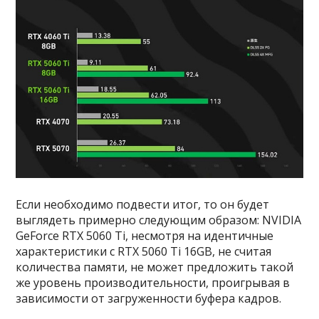
Если необходимо подвести итог, то он будет
выглядеть примерно следующим образом: NVIDIA
GeForce RTX 5060 Ti, несмотря на идентичные
характеристики с RTX 5060 Ti 16GB, не считая
количества памяти, не может предложить такой
же уровень производительности, проигрывая в
зависимости от загруженности буфера кадров.