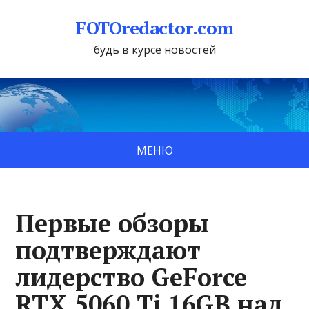
FOTOredactor.com
будь в курсе новостей
МЕНЮ
Первые обзоры
подтверждают
лидерство GeForce
RTX 5060 Ti 16GB над