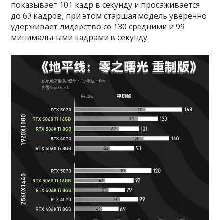
показывает 101 кадр в секунду и просаживается
до 69 кадров, при этом старшая модель уверенно
удерживает лидерство со 130 средними и 99
минимальными кадрами в секунду.