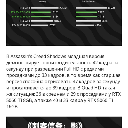
В Assassin’s Creed Shadows младшая версия
демонстрирует производительность 42 кадра за
секунду при разрешении Full HD с редкими
просадками до 33 кадров, в то время как старшая
версия способна отрисовать 47 кадров за секунду
и просаживается до 39 кадров. В Quad HD такая
же ситуация: 36 в среднем и 29 с просадками у RTX
5060 Ti 8GB, а также 40 и 33 кадра у RTX 5060 Ti
16GB.