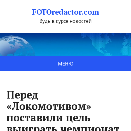
FOTOredactor.com
будь в курсе новостей
МЕНЮ
Перед
«Локомотивом»
поставили цель
выиграть чемпионат