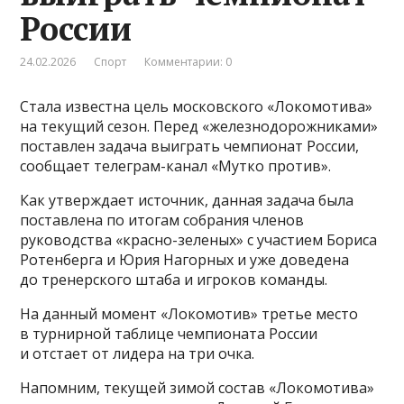
России
24.02.2026
Спорт
Комментарии: 0
Стала известна цель московского «Локомотива»
на текущий сезон. Перед «железнодорожниками»
поставлен задача выиграть чемпионат России,
сообщает телеграм-канал «Мутко против».
Как утверждает источник, данная задача была
поставлена по итогам собрания членов
руководства «красно-зеленых» с участием Бориса
Ротенберга и Юрия Нагорных и уже доведена
до тренерского штаба и игроков команды.
На данный момент «Локомотив» третье место
в турнирной таблице чемпионата России
и отстает от лидера на три очка.
Напомним, текущей зимой состав «Локомотива»