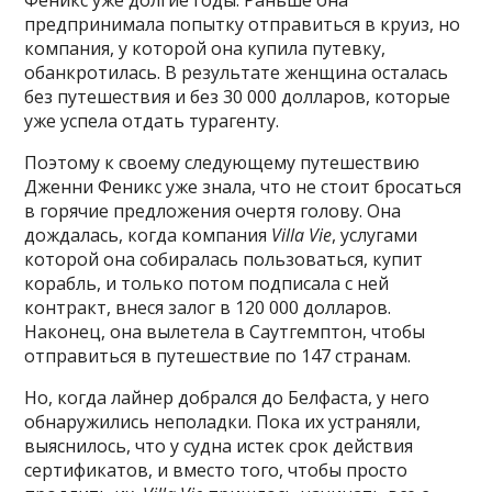
предпринимала попытку отправиться в круиз, но
компания, у которой она купила путевку,
обанкротилась. В результате женщина осталась
без путешествия и без 30 000 долларов, которые
уже успела отдать турагенту.
Поэтому к своему следующему путешествию
Дженни Феникс уже знала, что не стоит бросаться
в горячие предложения очертя голову. Она
дождалась, когда компания
Villa Vie
, услугами
которой она собиралась пользоваться, купит
корабль, и только потом подписала с ней
контракт, внеся залог в 120 000 долларов.
Наконец, она вылетела в Саутгемптон, чтобы
отправиться в путешествие по 147 странам.
Но, когда лайнер добрался до Белфаста, у него
обнаружились неполадки. Пока их устраняли,
выяснилось, что у судна истек срок действия
сертификатов, и вместо того, чтобы просто