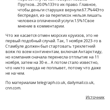
Прутков…20.0%13Это их право. Главное,
чтобы деньги старушке вернули.67.7%44Это
беспредел, из-за переписок нельзя лишать
человека оплаченной услуги.1.5%1Свое
мнение в комментарии.
Что же касается отмен морских круизов, это не
первый подобный случай. Так, 1 ноября 2023-го в
Стамбуле должен был стартовать трехлетний
вояж по всем континентам, включая Антарктиду,
но компания сначала перенесла отплытие на 11
ноября, затем на 30-е… А потом стало известно,
что никто никуда не поплывет, потому что даже
не на чем.
По материалам telegraph.co.uk, dailymail.co.uk,
cnn.com.
Источник