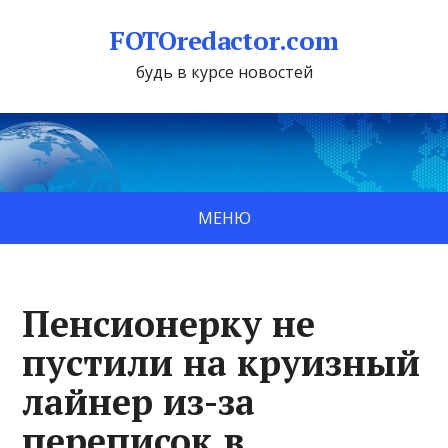
FOTOredactor.com
будь в курсе новостей
МЕНЮ
Пенсионерку не
пустили на круизный
лайнер из-за
переписок в