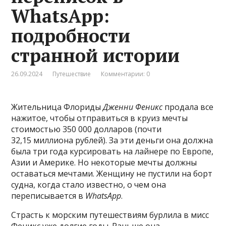
WhatsApp:
подробности
странной истории
26.09.2024
Путешествие
Комментарии: 0
Жительница Флориды
Дженни Феникс
продала все
нажитое, чтобы отправиться в круиз мечты
стоимостью 350 000 долларов (почти
32,15 миллиона рублей). За эти деньги она должна
была три года курсировать на лайнере по Европе,
Азии и Америке. Но некоторые мечты должны
оставаться мечтами. Женщину не пустили на борт
судна, когда стало известно, о чем она
переписывается в
WhatsApp
.
Страсть к морским путешествиям бурлила в мисс
Феникс уже долгие годы. Раньше она