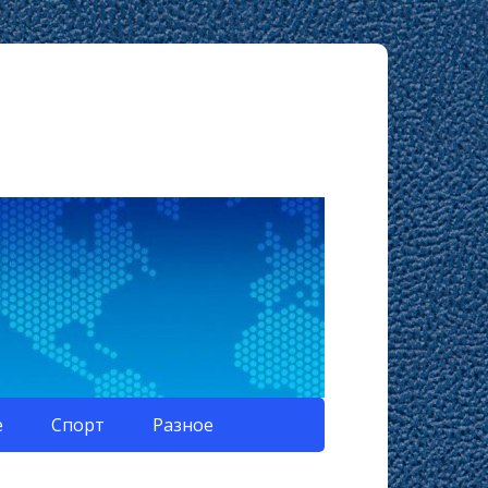
е
Спорт
Разное