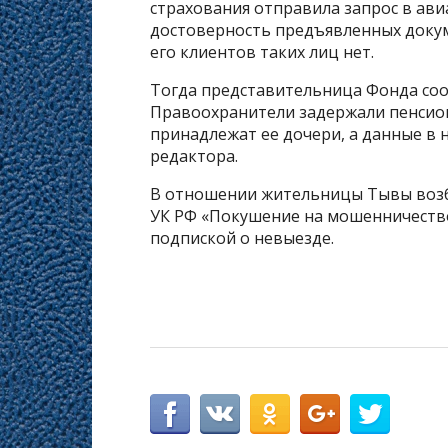
страхования отправила запрос в ав
достоверность предъявленных докум
его клиентов таких лиц нет.
Тогда представительница Фонда соо
Правоохранители задержали пенсион
принадлежат ее дочери, а данные в
редактора.
В отношении жительницы Тывы возбужде
УК РФ «Покушение на мошенничество
подпиской о невыезде.