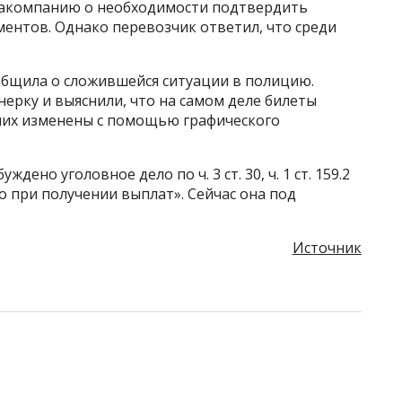
иакомпанию о необходимости подтвердить
ентов. Однако перевозчик ответил, что среди
бщила о сложившейся ситуации в полицию.
ерку и выяснили, что на самом деле билеты
 них изменены с помощью графического
но уголовное дело по ч. 3 ст. 30, ч. 1 ст. 159.2
 при получении выплат». Сейчас она под
Источник