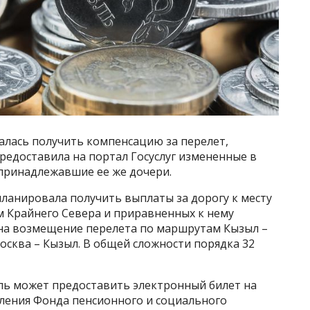
лась получить компенсацию за перелет,
редоставила на портал Госуслуг измененные в
принадлежавшие ее же дочери.
планировала получить выплаты за дорогу к месту
м Крайнего Севера и приравненных к нему
на возмещение перелета по маршрутам Кызыл –
Москва – Кызыл. В общей сложности порядка 32
ль может предоставить электронный билет на
еления Фонда пенсионного и социального