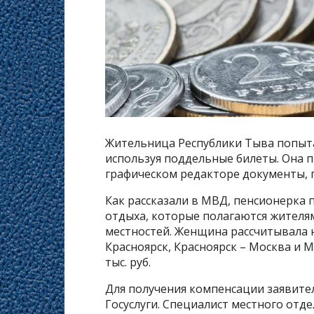
Жительница Республики Тыва попыта
используя поддельные билеты. Она п
графическом редакторе документы, 
Как рассказали в МВД, пенсионерка 
отдыха, которые полагаются жителя
местностей. Женщина рассчитывала 
Красноярск, Красноярск – Москва и 
тыс. руб.
Для получения компенсации заявите
Госуслуги. Специалист местного отд