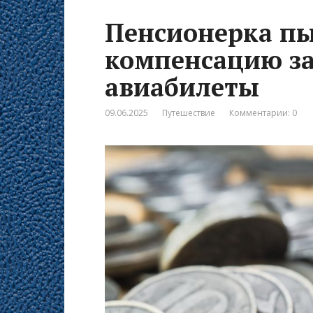
Пенсионерка пы
компенсацию з
авиабилеты
09.06.2025
Путешествие
Комментарии: 0