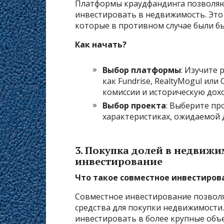
Платформы краудфандинга позволяю
инвестировать в недвижимость. Это
которые в противном случае были бы
Как начать?
Выбор платформы
: Изучите
как Fundrise, RealtyMogul или
комиссии и историческую дох
Выбор проекта
: Выберите пр
характеристиках, ожидаемой д
3.
Покупка долей в недвижи
инвестирование
Что такое совместное инвестиров
Совместное инвестирование позвол
средства для покупки недвижимости.
инвестировать в более крупные объ