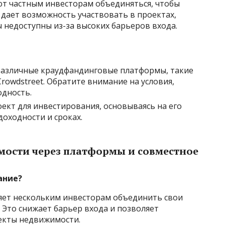
т частным инвесторам объединяться, чтобы
 дает возможность участвовать в проектах,
 недоступны из-за высоких барьеров входа.
 различные краудфандинговые платформы, такие
 Crowdstreet. Обратите внимание на условия,
одность.
оект для инвестирования, основываясь на его
оходности и сроках.
мости через платформы и совместное
ание?
яет нескольким инвесторам объединить свои
 Это снижает барьер входа и позволяет
екты недвижимости.