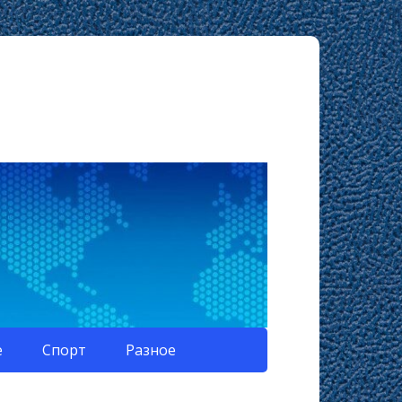
е
Спорт
Разное