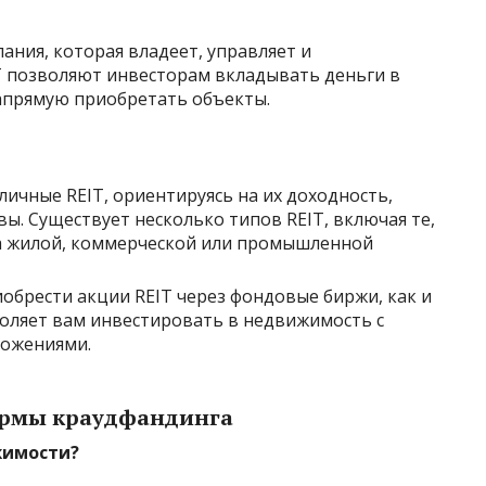
ания, которая владеет, управляет и
T позволяют инвесторам вкладывать деньги в
апрямую приобретать объекты.
зличные REIT, ориентируясь на их доходность,
ы. Существует несколько типов REIT, включая те,
а жилой, коммерческой или промышленной
иобрести акции REIT через фондовые биржи, как и
воляет вам инвестировать в недвижимость с
ожениями.
ормы краудфандинга
жимости?