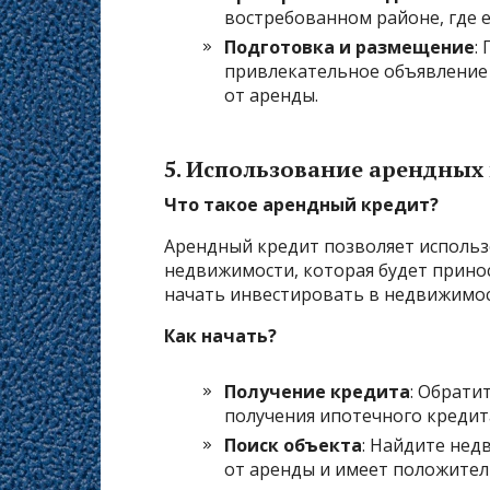
востребованном районе, где е
Подготовка и размещение
:
привлекательное объявление 
от аренды.
5.
Использование арендных 
Что такое арендный кредит?
Арендный кредит позволяет использ
недвижимости, которая будет прино
начать инвестировать в недвижимост
Как начать?
Получение кредита
: Обрати
получения ипотечного кредит
Поиск объекта
: Найдите нед
от аренды и имеет положите