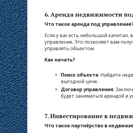
6.
Аренда недвижимости по
Что такое аренда под управление
Если у вас есть небольшой капитал,
управление. Это позволяет вам полу
управлять объектом.
Как начать?
Поиск объекта
: Найдите нед
выгодной цене.
Договор управления
: Заклю
будет заниматься арендой и 
7.
Инвестирование в недвиж
Что такое партнёрство в недвижи