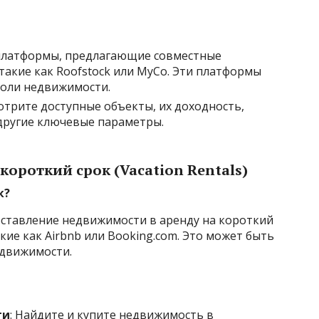
 платформы, предлагающие совместные
такие как Roofstock или MyCo. Эти платформы
доли недвижимости.
мотрите доступные объекты, их доходность,
другие ключевые параметры.
ороткий срок (Vacation Rentals)
к?
оставление недвижимости в аренду на короткий
кие как Airbnb или Booking.com. Это может быть
движимости.
ти
: Найдите и купите недвижимость в