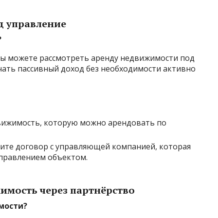
д управление
?
 вы можете рассмотреть аренду недвижимости под
чать пассивный доход без необходимости активно
вижимость, которую можно арендовать по
чите договор с управляющей компанией, которая
управлением объектом.
имость через партнёрство
мости?