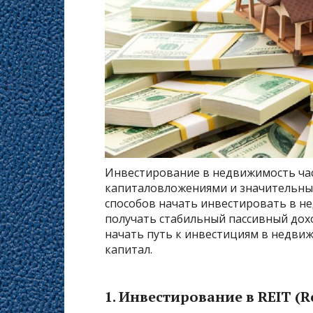
Инвестирование в недвижимость час
капиталовложениями и значительным
способов начать инвестировать в 
получать стабильный пассивный дохо
начать путь к инвестициям в недвиж
капитал.
1.
Инвестирование в REIT (Re