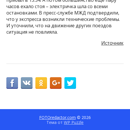
прибыл в 15:54. А потом большинство еще пару
часов ехало стоя – электричка шла со всеми
остановками. В пресс-службе МЖД подтвердили,
что у экспресса возникли технические проблемы.
И уточнили, что на движение других поездов
ситуация не повлияла.
Источник
FOTOredactor.com
© 2026
Тема от
WP Puzzle