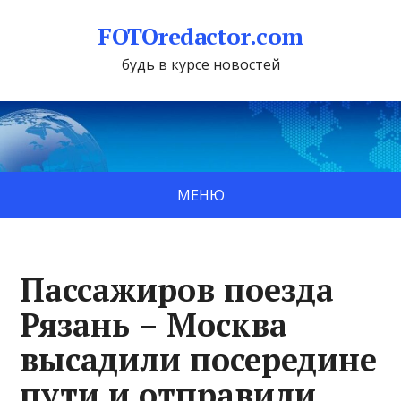
FOTOredactor.com
будь в курсе новостей
МЕНЮ
Пассажиров поезда
Рязань – Москва
высадили посередине
пути и отправили