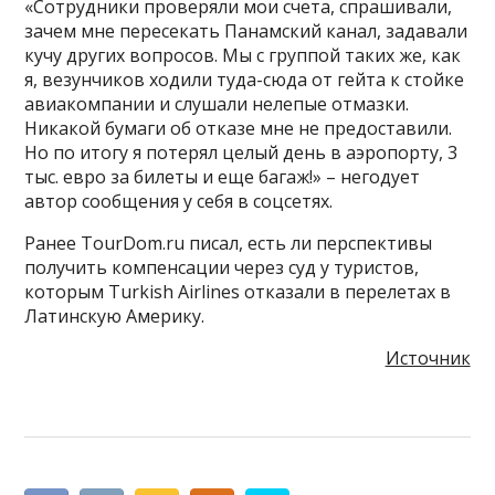
«Сотрудники проверяли мои счета, спрашивали,
зачем мне пересекать Панамский канал, задавали
кучу других вопросов. Мы с группой таких же, как
я, везунчиков ходили туда-сюда от гейта к стойке
авиакомпании и слушали нелепые отмазки.
Никакой бумаги об отказе мне не предоставили.
Но по итогу я потерял целый день в аэропорту, 3
тыс. евро за билеты и еще багаж!» – негодует
автор сообщения у себя в соцсетях.
Ранее TourDom.ru писал, есть ли перспективы
получить компенсации через суд у туристов,
которым Turkish Airlines отказали в перелетах в
Латинскую Америку.
Источник