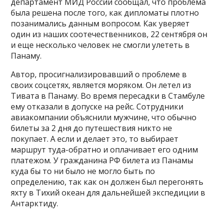
департамент МИД России сообщал, что проблема
была решена после того, как дипломаты плотно
позанимались данным вопросом. Как уверяет
один из наших соотечественников, 22 сентября он
и еще несколько человек не смогли улететь в
Панаму.
Автор, просигнализировавший о проблеме в
своих соцсетях, является моряком. Он летел из
Тивата в Панаму. Во время пересадки в Стамбуле
ему отказали в допуске на рейс. Сотрудники
авиакомпании объяснили мужчине, что обычно
билеты за 2 дня до путешествия никто не
покупает. А если и делает это, то выбирает
маршрут туда-обратно и оплачивает его одним
платежом. У гражданина РФ билета из Панамы
куда бы то ни было не могло быть по
определению, так как он должен был перегонять
яхту в Тихий океан для дальнейшей экспедиции в
Антарктиду.