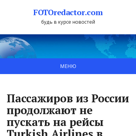
FOTOredactor.com
будь в курсе новостей
МЕНЮ
Пассажиров из России
продолжают не
пускать на рейсы
Turkish Airlines в